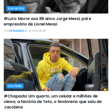
ESPORTES
#Luto: Morre aos 68 anos Jorge Messi, pai e
empresário de Lionel Messi
POR
ESTAGIÁRIO 2
2026/08/08
CULTURA
#Chapada: Um quarto, um celular e milhões de
views; a história de Teto, o fenômeno que saiu de
Jacobina