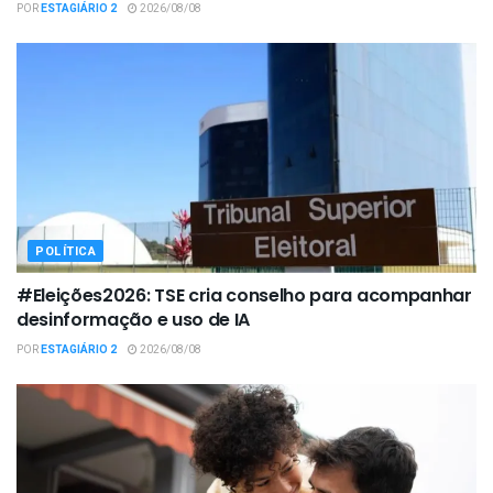
POR
ESTAGIÁRIO 2
2026/08/08
POLÍTICA
#Eleições2026: TSE cria conselho para acompanhar
desinformação e uso de IA
POR
ESTAGIÁRIO 2
2026/08/08