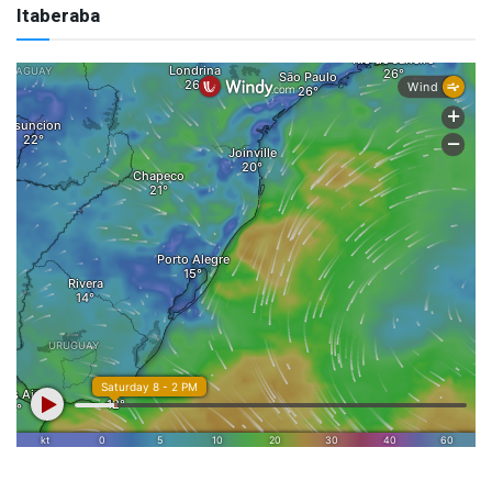
Itaberaba