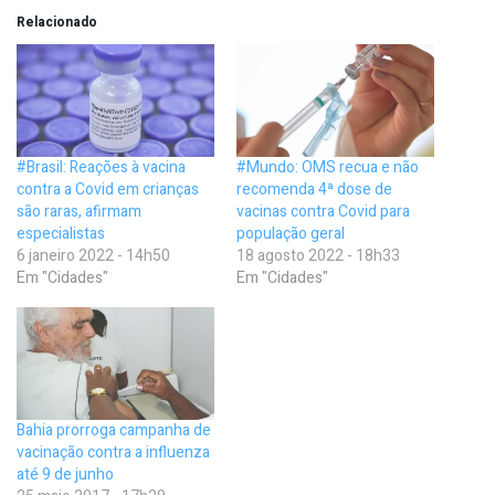
Relacionado
#Brasil: Reações à vacina
#Mundo: OMS recua e não
contra a Covid em crianças
recomenda 4ª dose de
são raras, afirmam
vacinas contra Covid para
especialistas
população geral
6 janeiro 2022 - 14h50
18 agosto 2022 - 18h33
Em "Cidades"
Em "Cidades"
Bahia prorroga campanha de
vacinação contra a influenza
até 9 de junho