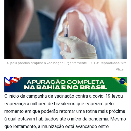
O país precisa ampliar a vacinação urgentemente | FOTO: Reprodução/Site
Pfizer |
O início da campanha de vacinação contra a covid-19 levou
esperança a milhões de brasileiros que esperam pelo
momento em que poderão retomar uma rotina mais próxima
à qual estavam habituados até o início da pandemia. Mesmo
que lentamente, a imunização está avançando entre