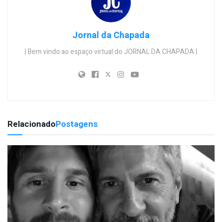
Jornal da Chapada
| Bem vindo ao espaço virtual do JORNAL DA CHAPADA |
Relacionado
Postagens