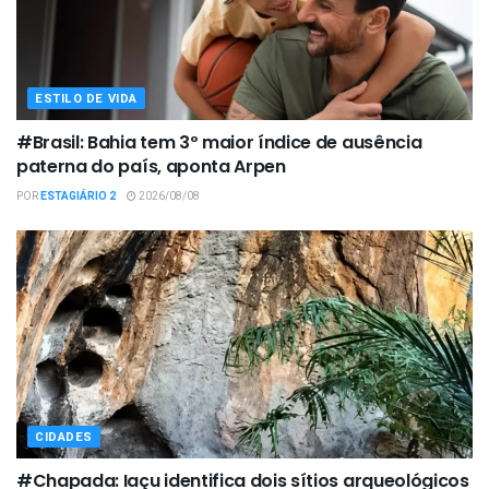
ESTILO DE VIDA
#Brasil: Bahia tem 3º maior índice de ausência
paterna do país, aponta Arpen
POR
ESTAGIÁRIO 2
2026/08/08
CIDADES
#Chapada: Iaçu identifica dois sítios arqueológicos