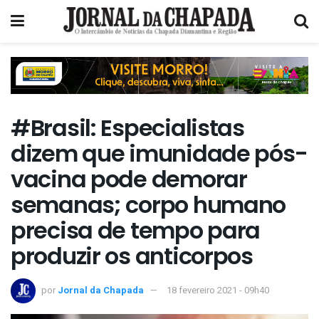
#Brasil: Especialistas
dizem que imunidade pós-
vacina pode demorar
semanas; corpo humano
precisa de tempo para
produzir os anticorpos
por
Jornal da Chapada
18 fevereiro 2021 - 09h40