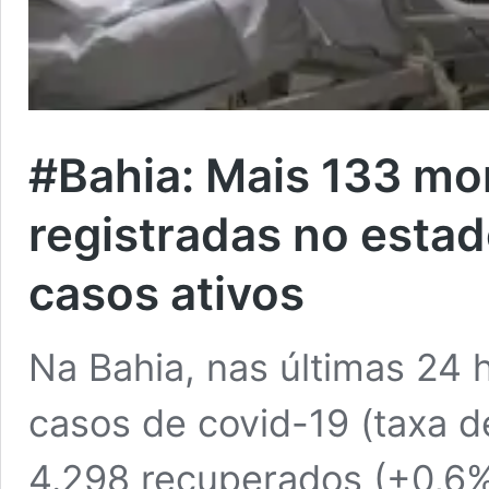
#Bahia: Mais 133 mo
registradas no estad
casos ativos
Na Bahia, nas últimas 24 
casos de covid-19 (taxa 
4.298 recuperados (+0,6%