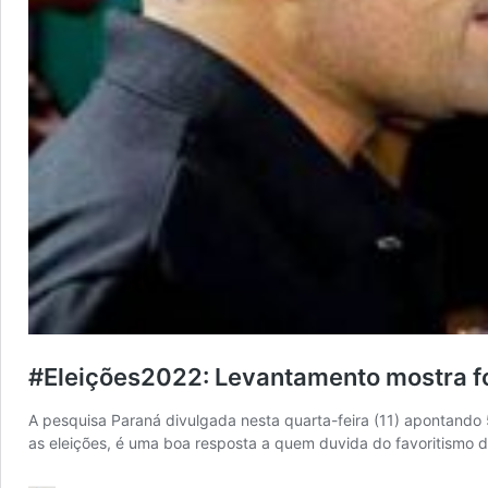
#Eleições2022: Levantamento mostra fo
A pesquisa Paraná divulgada nesta quarta-feira (11) apontando
as eleições, é uma boa resposta a quem duvida do favoritismo 