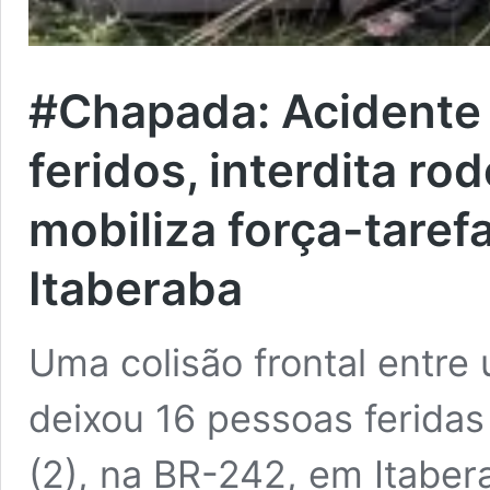
#Chapada: Acidente 
feridos, interdita ro
mobiliza força-taref
Itaberaba
Uma colisão frontal entre
deixou 16 pessoas feridas 
(2), na BR-242, em Itaber