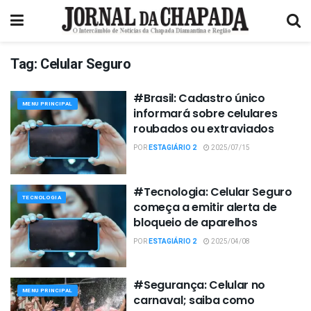
Tag:
Celular Seguro
#Brasil: Cadastro único
MENU PRINCIPAL
informará sobre celulares
roubados ou extraviados
POR
ESTAGIÁRIO 2
2025/07/15
#Tecnologia: Celular Seguro
TECNOLOGIA
começa a emitir alerta de
bloqueio de aparelhos
POR
ESTAGIÁRIO 2
2025/04/08
#Segurança: Celular no
MENU PRINCIPAL
carnaval; saiba como