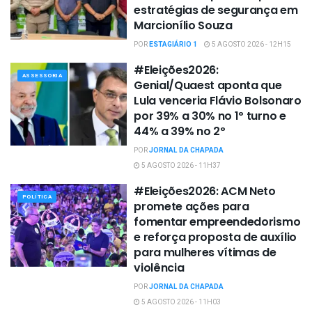
estratégias de segurança em
Marcionílio Souza
POR
ESTAGIÁRIO 1
5 AGOSTO 2026 - 12H15
#Eleições2026:
ASSESSORIA
Genial/Quaest aponta que
Lula venceria Flávio Bolsonaro
por 39% a 30% no 1º turno e
44% a 39% no 2º
POR
JORNAL DA CHAPADA
5 AGOSTO 2026 - 11H37
#Eleições2026: ACM Neto
POLÍTICA
promete ações para
fomentar empreendedorismo
e reforça proposta de auxílio
para mulheres vítimas de
violência
POR
JORNAL DA CHAPADA
5 AGOSTO 2026 - 11H03