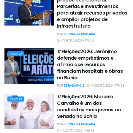
Parcerias e Investimentos
para atrair recursos privados
e ampliar projetos de
infraestrutura
POR
JORNAL DA CHAPADA
4 AGOSTO 2026 - 17H56
#Eleições2026: Jerônimo
POLÍTICA
defende empréstimos e
afirma que recursos
financiam hospitais e obras
na Bahia
POR
ESTAGIÁRIO 2
4 AGOSTO 2026 - 17H26
#Eleições2026: Marcelo
POLÍTICA
Carvalho é um dos
candidatos mais jovens ao
Senado na Bahia
POR
JORNAL DA CHAPADA
4 AGOSTO 2026 - 16H56