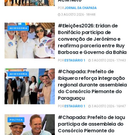
POR
JORNAL DA CHAPADA
3 AGOSTO 2026 - 18H48
#Eleições2026: Eridan de
ASSESSORIA
Bonifácio participa de
convenção de Jerônimo e
reafirma parceria entre Ruy
Barbosa e Governo da Bahia
POR
ESTAGIÁRIO 1
3 AGOSTO 2026 - 17H43
#Chapada: Prefeito de
ASSESSORIA
Ibiquera reforça integração
regional durante assembleia
do Consórcio Piemonte do
Paraguaçu
POR
ESTAGIÁRIO 1
3 AGOSTO 2026 - 16H47
#Chapada: Prefeito de Iaçu
POLÍTICA
participa de assembleia do
Consórcio Piemonte do