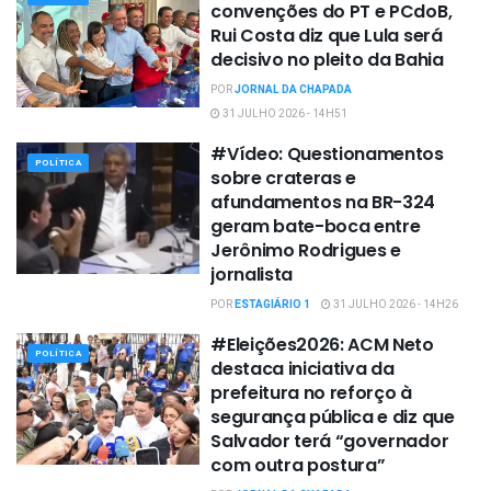
convenções do PT e PCdoB,
Rui Costa diz que Lula será
decisivo no pleito da Bahia
POR
JORNAL DA CHAPADA
31 JULHO 2026 - 14H51
#Vídeo: Questionamentos
POLÍTICA
sobre crateras e
afundamentos na BR-324
geram bate-boca entre
Jerônimo Rodrigues e
jornalista
POR
ESTAGIÁRIO 1
31 JULHO 2026 - 14H26
#Eleições2026: ACM Neto
POLÍTICA
destaca iniciativa da
prefeitura no reforço à
segurança pública e diz que
Salvador terá “governador
com outra postura”