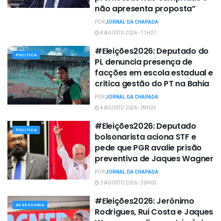
não apresenta proposta”
POR
JORNAL DA CHAPADA
4 AGOSTO 2026 - 11H27
#Eleições2026: Deputado do
POLÍTICA
PL denuncia presença de
facções em escola estadual e
critica gestão do PT na Bahia
POR
JORNAL DA CHAPADA
4 AGOSTO 2026 - 09H25
#Eleições2026: Deputado
POLÍTICA
bolsonarista aciona STF e
pede que PGR avalie prisão
preventiva de Jaques Wagner
POR
JORNAL DA CHAPADA
3 AGOSTO 2026 - 20H03
#Eleições2026: Jerônimo
ASSESSORIA
Rodrigues, Rui Costa e Jaques