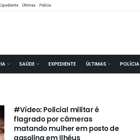
Expediente
Últimas
Polícia
IA
SAÚDE
EXPEDIENTE
ÚLTIMAS
POLÍCIA
#Vídeo: Policial militar é
flagrado por câmeras
matando mulher em posto de
gasolina em Ilhéus