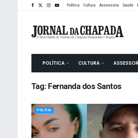
Política
Cultura
Assessoria
Saúde
POLÍTICA
CULTURA
ASSESSOR
Tag:
Fernanda dos Santos
POLÍCIA