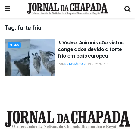
Tag:
forte frio
#Vídeo: Animais são vistos
MUNDO
congelados devido a forte
frio em país europeu
POR
ESTAGIÁRIO 2
2024/01/18