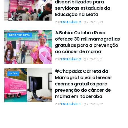
disponibilizados para
servidoras estaduais da
Educação na sexta
POR
ESTAGIÁRIO 2
2024/10/29
#Bahia: Outubro Rosa
MENU PRINCIPAL
oferece 30 mil mamografias
gratuitas para a prevenção
ao câncer de mama
POR
ESTAGIÁRIO 2
2024/10/01
#Chapada: Carreta da
SAÚDE
Mamografia vai oferecer
exames gratuitos para
prevenção do câncer de
mama em Itaberaba
POR
ESTAGIÁRIO 1
2023/12/22