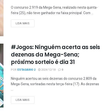
O concurso 2.919 da Mega-Sena, realizado nesta quinta-
feira (25), não teve ganhador na faixa principal. Com ...
DETAILS
LEIA MAIS
#Jogos: Ninguém acerta as seis
dezenas da Mega-Sena;
próximo sorteio é dia 31
POR
ESTAGIÁRIO 2
2024/12/18
0
Ninguém acertou as seis dezenas do concurso 2.809 da
Mega-Sena, sorteadas nesta terça-feira (17). As dezenas
...
DETAILS
LEIA MAIS