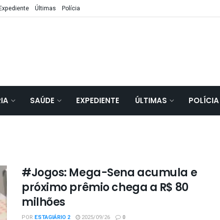
Expediente
Últimas
Polícia
IA
SAÚDE
EXPEDIENTE
ÚLTIMAS
POLÍCIA
#Jogos: Mega-Sena acumula e
próximo prêmio chega a R$ 80
milhões
POR
ESTAGIÁRIO 2
2025/09/26
0