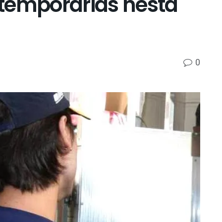
temporárias nesta
0