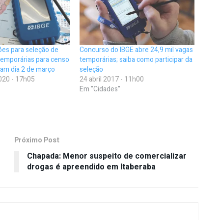
ções para seleção de
Concurso do IBGE abre 24,9 mil vagas
temporárias para censo
temporárias; saiba como participar da
am dia 2 de março
seleção
020 - 17h05
24 abril 2017 - 11h00
Em "Cidades"
Próximo Post
Chapada: Menor suspeito de comercializar
drogas é apreendido em Itaberaba