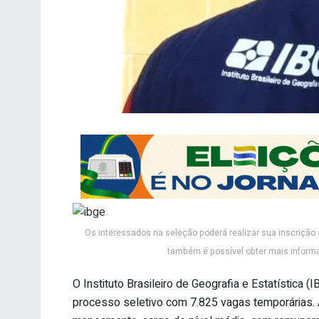
Os interessados na seleção poderá realizar sua inscrição 
também é possível obter mais inform
O Instituto Brasileiro de Geografia e Estatística 
processo seletivo com 7.825 vagas temporárias.