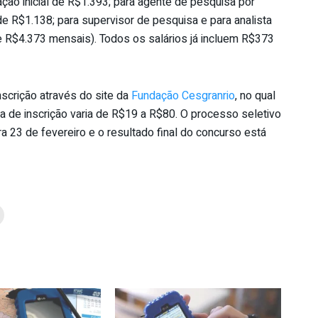
ão inicial de R$1.393; para agente de pesquisa por
 de R$1.138; para supervisor de pesquisa e para analista
 R$4.373 mensais). Todos os salários já incluem R$373
nscrição através do site da
Fundação Cesgranrio
, no qual
 de inscrição varia de R$19 a R$80. O processo seletivo
 23 de fevereiro e o resultado final do concurso está