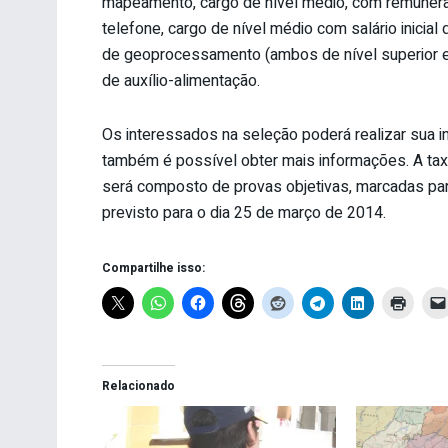
mapeamento, cargo de nível médio, com remuneraç
telefone, cargo de nível médio com salário inicial
de geoprocessamento (ambos de nível superior e
de auxílio-alimentação.
Os interessados na seleção poderá realizar sua i
também é possível obter mais informações. A taxa
será composto de provas objetivas, marcadas para
previsto para o dia 25 de março de 2014.
Compartilhe isso:
Relacionado