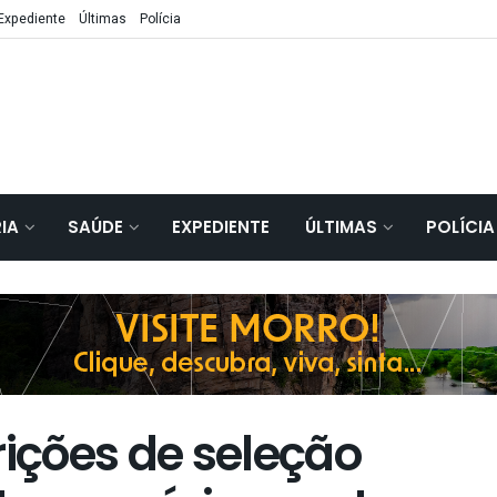
Expediente
Últimas
Polícia
IA
SAÚDE
EXPEDIENTE
ÚLTIMAS
POLÍCIA
rições de seleção