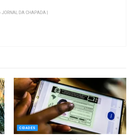
 do JORNAL DA CHAPADA |
CIDADES