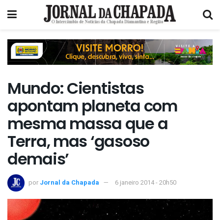
Mundo: Cientistas
apontam planeta com
mesma massa que a
Terra, mas ‘gasoso
demais’
por
Jornal da Chapada
6 janeiro 2014 - 20h50