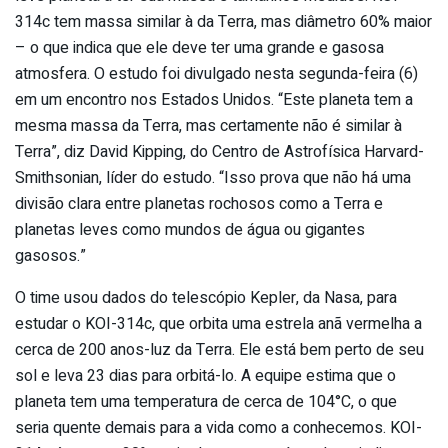
314c tem massa similar à da Terra, mas diâmetro 60% maior
– o que indica que ele deve ter uma grande e gasosa
atmosfera. O estudo foi divulgado nesta segunda-feira (6)
em um encontro nos Estados Unidos. “Este planeta tem a
mesma massa da Terra, mas certamente não é similar à
Terra”, diz David Kipping, do Centro de Astrofísica Harvard-
Smithsonian, líder do estudo. “Isso prova que não há uma
divisão clara entre planetas rochosos como a Terra e
planetas leves como mundos de água ou gigantes
gasosos.”
O time usou dados do telescópio Kepler, da Nasa, para
estudar o KOI-314c, que orbita uma estrela anã vermelha a
cerca de 200 anos-luz da Terra. Ele está bem perto de seu
sol e leva 23 dias para orbitá-lo. A equipe estima que o
planeta tem uma temperatura de cerca de 104°C, o que
seria quente demais para a vida como a conhecemos. KOI-