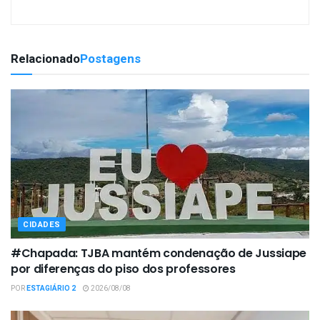
Relacionado
Postagens
CIDADES
#Chapada: TJBA mantém condenação de Jussiape
por diferenças do piso dos professores
POR
ESTAGIÁRIO 2
2026/08/08