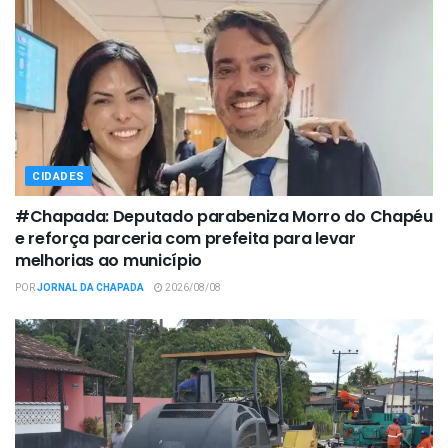
CIDADES
#Chapada: Deputado parabeniza Morro do Chapéu
e reforça parceria com prefeita para levar
melhorias ao município
POR
JORNAL DA CHAPADA
2026/08/08