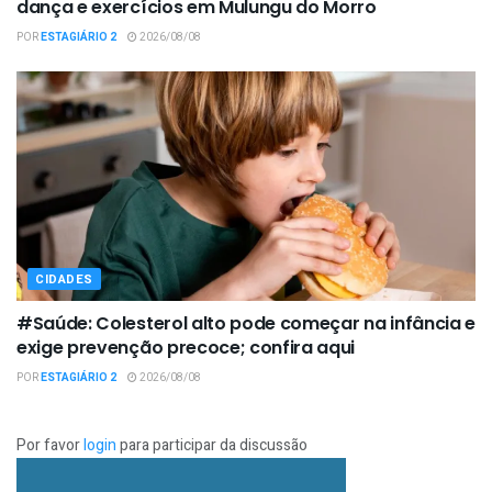
dança e exercícios em Mulungu do Morro
POR
ESTAGIÁRIO 2
2026/08/08
CIDADES
#Saúde: Colesterol alto pode começar na infância e
exige prevenção precoce; confira aqui
POR
ESTAGIÁRIO 2
2026/08/08
Por favor
login
para participar da discussão