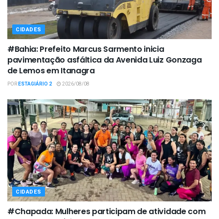
CIDADES
#Bahia: Prefeito Marcus Sarmento inicia
pavimentação asfáltica da Avenida Luiz Gonzaga
de Lemos em Itanagra
POR
ESTAGIÁRIO 2
2026/08/08
CIDADES
#Chapada: Mulheres participam de atividade com