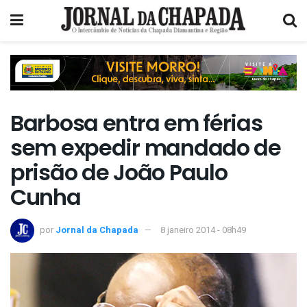
Barbosa entra em férias
sem expedir mandado de
prisão de João Paulo
Cunha
por
Jornal da Chapada
8 janeiro 2014 - 08h49