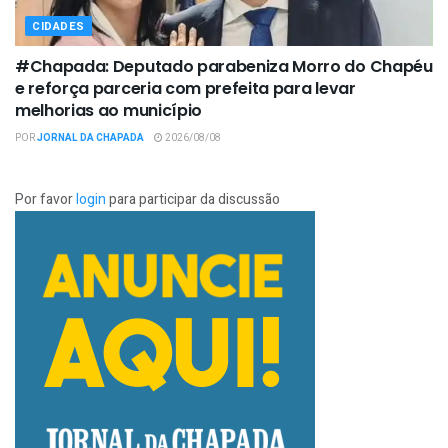
CIDADES
#Chapada: Deputado parabeniza Morro do Chapéu
e reforça parceria com prefeita para levar
melhorias ao município
POR
JORNAL DA CHAPADA
2026/08/08
Por favor
login
para participar da discussão