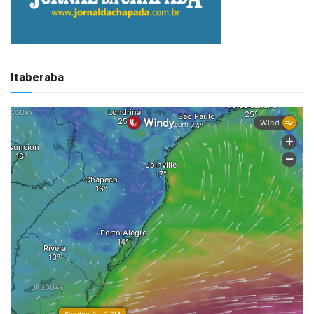
Itaberaba