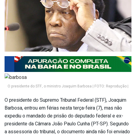
O presidente do STF, o ministro Joaquim Barbosa | FOTO: Reprodução |
O presidente do Supremo Tribunal Federal (STF), Joaquim
Barbosa, entrou em férias nesta terça-feira (7), mas não
expediu o mandado de prisão do deputado federal e ex-
presidente da Câmara João Paulo Cunha (PT-SP). Segundo
a assessoria do tribunal, o documento ainda não foi enviado