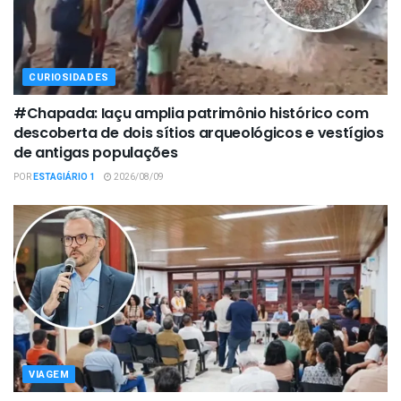
CURIOSIDADES
#Chapada: Iaçu amplia patrimônio histórico com
descoberta de dois sítios arqueológicos e vestígios
de antigas populações
POR
ESTAGIÁRIO 1
2026/08/09
VIAGEM