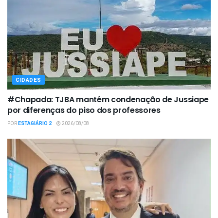
CIDADES
#Chapada: TJBA mantém condenação de Jussiape
por diferenças do piso dos professores
POR
ESTAGIÁRIO 2
2026/08/08