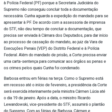
à Polícia Federal (PF) porque a Secretaria Judiciária do
Supremo não conseguiu concluir toda a documentação
necessária. Cunha aguarda a expedição do mandado para se
apresentar à PF. De acordo com a assessoria de imprensa
do STF, não deu tempo de concluir a documentação, que
precisa ser enviada à Câmara dos Deputados, para dar início
ao processo de cassação do mandato, ao juiz da Vara de
Execuções Penais (VEP) do Distrito Federal e à Polícia
Federal. Além do mandado de prisão, a Corte precisa enviar
uma carta-sentença para comunicar aos órgãos as penas e
os crimes pelos quais Cunha foi condenado.
Barbosa entrou em férias na terça. Como o Supremo está
em recesso até o início de fevereiro, a presidência da Corte
será exercida interinamente pela ministra Cármen Lúcia até
o dia 19 de janeiro. Após a data, o ministro Ricardo
Lewandowski, vice-presidente do STF, assumirá o plantão
do Supremo. Com as férias de Barbosa, Cármen e