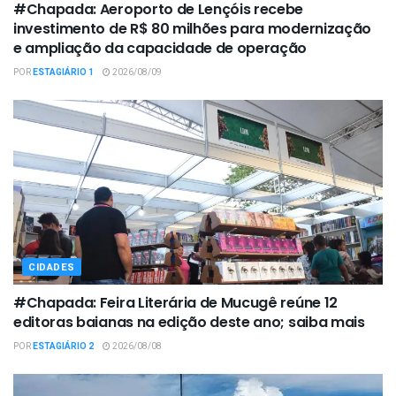
#Chapada: Aeroporto de Lençóis recebe
investimento de R$ 80 milhões para modernização
e ampliação da capacidade de operação
POR
ESTAGIÁRIO 1
2026/08/09
CIDADES
#Chapada: Feira Literária de Mucugê reúne 12
editoras baianas na edição deste ano; saiba mais
POR
ESTAGIÁRIO 2
2026/08/08