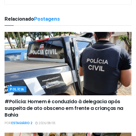
Relacionado
Postagens
POLÍCIA
#Polícia: Homem é conduzido à delegacia após
suspeita de ato obsceno em frente a crianças na
Bahia
POR
ESTAGIÁRIO 2
2026/08/05