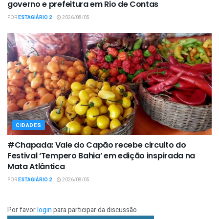
governo e prefeitura em Rio de Contas
POR
ESTAGIÁRIO 2
2026/08/05
CIDADES
#Chapada: Vale do Capão recebe circuito do
Festival ‘Tempero Bahia’ em edição inspirada na
Mata Atlântica
POR
ESTAGIÁRIO 2
2026/08/05
Por favor
login
para participar da discussão