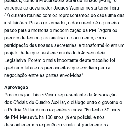
públicos, como a Procuradoria Geral do Estado (PGE), foi
entregue ao governador Jaques Wagner nesta terça-feira
(7) durante reunião com os representantes de cada uma das
instituições. Para o governador, o documento é o primeiro
passo para a melhoria e modernização da PM. “Agora eu
preciso de tempo para analisar o documento, com a
participação das nossas secretarias, e transformá-lo em um
projeto de lei que será encaminhado à Assembleia
Legislativa. Porém o mais importante deste trabalho foi
quebrar o tabu e os preconceitos que existiam para a
negociação entre as partes envolvidas”.
Aprovação
Para o major Ubiraci Vieira, representante da Associação
dos Oficiais do Quadro Auxiliar, o diálogo entre o governo e
a Polícia Militar é uma experiência nova. “Eu tenho 30 anos
de PM. Meu avô, há 100 anos, já era policial, e nós
desconhecemos experiência similar. Agradecemos a