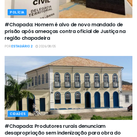
POLÍCIA
#Chapada: Homem é alvo de novo mandado de
prisão após ameaças contra oficial de Justiça na
região chapadeira
POR
ESTAGIÁRIO 2
2026/08/05
CIDADES
#Chapada: Produtores rurais denunciam
desapropriação sem indenização para obra do