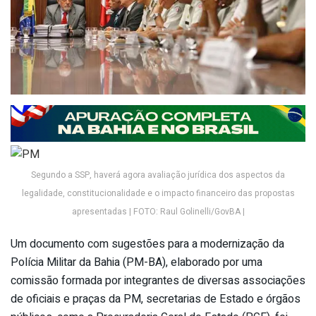
Segundo a SSP, haverá agora avaliação jurídica dos aspectos da
legalidade, constitucionalidade e o impacto financeiro das propostas
apresentadas | FOTO: Raul Golinelli/GovBA |
Um documento com sugestões para a modernização da
Polícia Militar da Bahia (PM-BA), elaborado por uma
comissão formada por integrantes de diversas associações
de oficiais e praças da PM, secretarias de Estado e órgãos