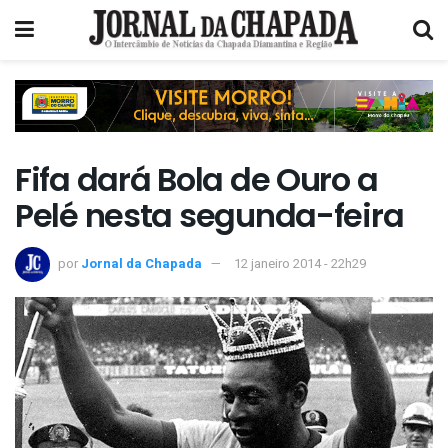
Fifa dará Bola de Ouro a
Pelé nesta segunda-feira
por
Jornal da Chapada
12 janeiro 2014 - 22h29