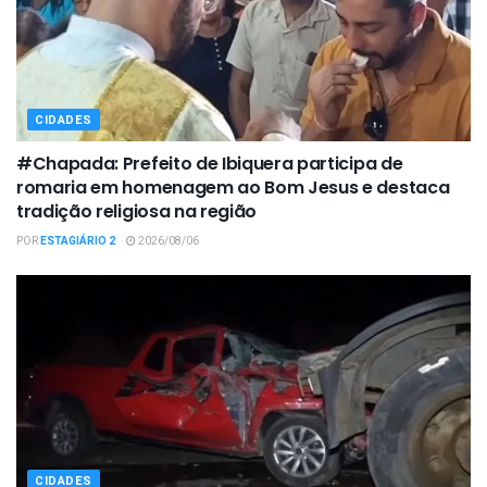
CIDADES
#Chapada: Prefeito de Ibiquera participa de
romaria em homenagem ao Bom Jesus e destaca
tradição religiosa na região
POR
ESTAGIÁRIO 2
2026/08/06
CIDADES