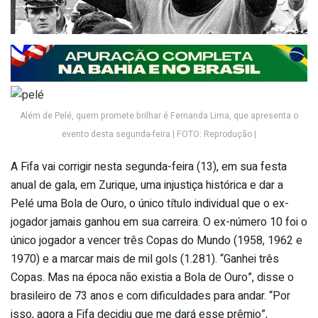
Além de Pelé, quem promete brilhar é Fernanda Lima, que apresenta o
evento desta segunda-feira | FOTO: Reprodução |
A Fifa vai corrigir nesta segunda-feira (13), em sua festa
anual de gala, em Zurique, uma injustiça histórica e dar a
Pelé uma Bola de Ouro, o único título individual que o ex-
jogador jamais ganhou em sua carreira. O ex-número 10 foi o
único jogador a vencer três Copas do Mundo (1958, 1962 e
1970) e a marcar mais de mil gols (1.281). “Ganhei três
Copas. Mas na época não existia a Bola de Ouro”, disse o
brasileiro de 73 anos e com dificuldades para andar. “Por
isso, agora a Fifa decidiu que me dará esse prêmio”,