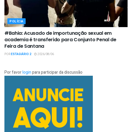
POLÍCIA
#Bahia: Acusado de importunação sexual em
academia é transferido para Conjunto Penal de
Feira de Santana
POR
ESTAGIÁRIO 2
2026/08/06
Por favor
login
para participar da discussão