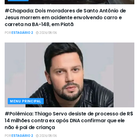
#Chapada: Dois moradores de Santo Antônio de
Jesus morrem em acidente envolvendo carro e
carreta na BA-148, em Piatã
POR
ESTAGIÁRIO 2
2026/08/06
MENU PRINCIPAL
#Polêmica: Thiago Servo desiste de processo de R$
14 milhões contra ex após DNA confirmar que ele
não é pai de criança
POR
ESTAGIÁRIO 2
2026/08/06