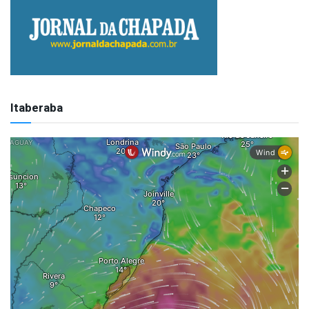
Itaberaba