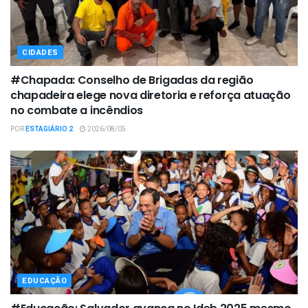
CIDADES
#Chapada: Conselho de Brigadas da região
chapadeira elege nova diretoria e reforça atuação
no combate a incêndios
POR
ESTAGIÁRIO 2
2026/08/05
EDUCAÇÃO