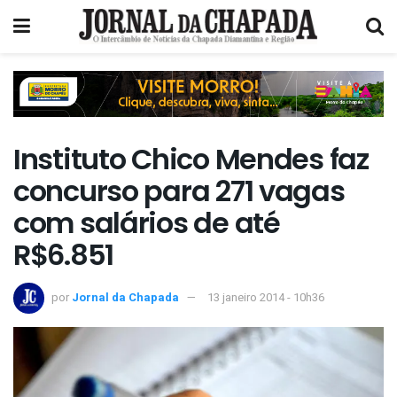
Instituto Chico Mendes faz
concurso para 271 vagas
com salários de até
R$6.851
por
Jornal da Chapada
13 janeiro 2014 - 10h36