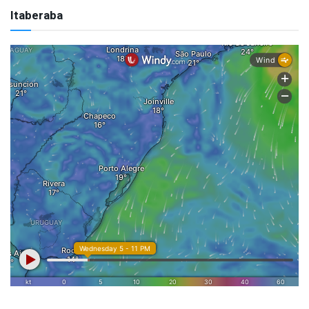
Itaberaba