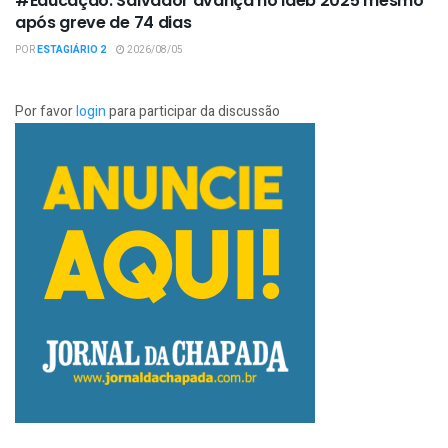
#Educação: Salvador avança no Ideb 2025 mesmo
após greve de 74 dias
POR
ESTAGIÁRIO 2
2026/08/05
Por favor
login
para participar da discussão