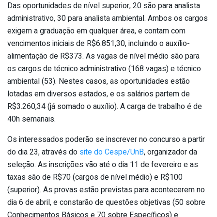
Das oportunidades de nível superior, 20 são para analista
administrativo, 30 para analista ambiental. Ambos os cargos
exigem a graduação em qualquer área, e contam com
vencimentos iniciais de R$6.851,30, incluindo o auxílio-
alimentação de R$373. As vagas de nível médio são para
os cargos de técnico administrativo (168 vagas) e técnico
ambiental (53). Nestes casos, as oportunidades estão
lotadas em diversos estados, e os salários partem de
R$3.260,34 (já somado o auxílio). A carga de trabalho é de
40h semanais.
Os interessados poderão se inscrever no concurso a partir
do dia 23, através do
site do Cespe/UnB
, organizador da
seleção. As inscrições vão até o dia 11 de fevereiro e as
taxas são de R$70 (cargos de nível médio) e R$100
(superior). As provas estão previstas para acontecerem no
dia 6 de abril, e constarão de questões objetivas (50 sobre
Conhecimentos Básicos e 70 sobre Específicos) e