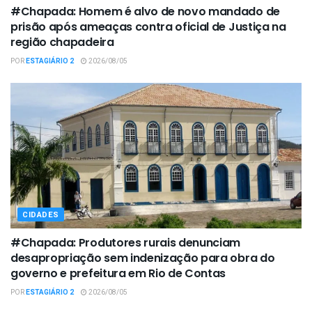
#Chapada: Homem é alvo de novo mandado de
prisão após ameaças contra oficial de Justiça na
região chapadeira
POR
ESTAGIÁRIO 2
2026/08/05
CIDADES
#Chapada: Produtores rurais denunciam
desapropriação sem indenização para obra do
governo e prefeitura em Rio de Contas
POR
ESTAGIÁRIO 2
2026/08/05