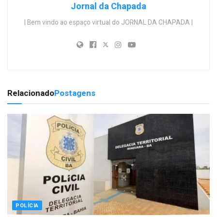
Jornal da Chapada
| Bem vindo ao espaço virtual do JORNAL DA CHAPADA |
Relacionado
Postagens
POLÍCIA