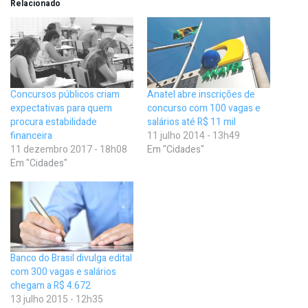
Relacionado
Concursos públicos criam
Anatel abre inscrições de
expectativas para quem
concurso com 100 vagas e
procura estabilidade
salários até R$ 11 mil
financeira
11 julho 2014 - 13h49
11 dezembro 2017 - 18h08
Em "Cidades"
Em "Cidades"
Banco do Brasil divulga edital
com 300 vagas e salários
chegam a R$ 4.672
13 julho 2015 - 12h35