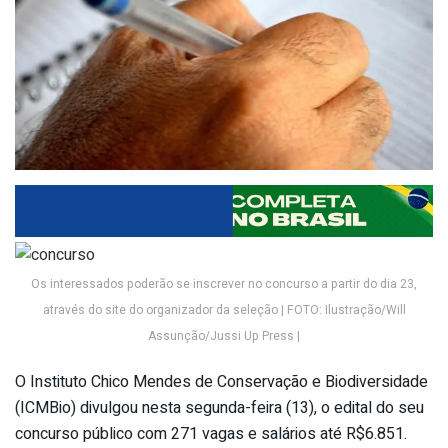
Os interessados poderão se inscrever no concurso a partir do dia 23,
através do site do organizador da seleção | FOTO: Ilustração/Will
Assunção/Jussi Up Press |
O Instituto Chico Mendes de Conservação e Biodiversidade
(ICMBio) divulgou nesta segunda-feira (13), o edital do seu
concurso público com 271 vagas e salários até R$6.851.