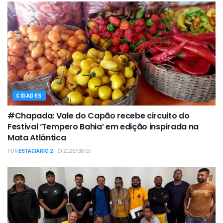
CIDADES
#Chapada: Vale do Capão recebe circuito do
Festival ‘Tempero Bahia’ em edição inspirada na
Mata Atlântica
POR
ESTAGIÁRIO 2
2026/08/05