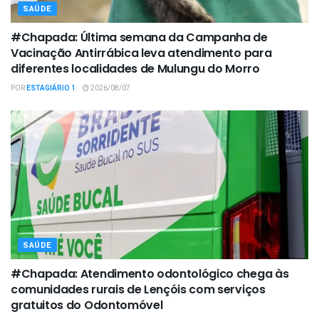
SAÚDE
#Chapada: Última semana da Campanha de
Vacinação Antirrábica leva atendimento para
diferentes localidades de Mulungu do Morro
POR
ESTAGIÁRIO 1
2026/08/07
SAÚDE
#Chapada: Atendimento odontológico chega às
comunidades rurais de Lençóis com serviços
gratuitos do Odontomóvel