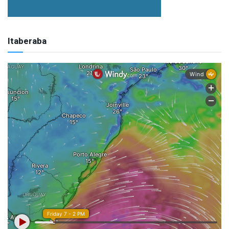
Itaberaba