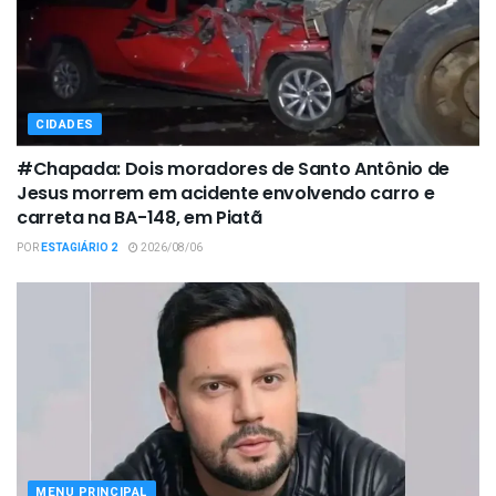
CIDADES
#Chapada: Dois moradores de Santo Antônio de
Jesus morrem em acidente envolvendo carro e
carreta na BA-148, em Piatã
POR
ESTAGIÁRIO 2
2026/08/06
MENU PRINCIPAL