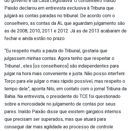
do governo e da Casa Legislativa. O conselheiro Inaldo
Paixão declarou em entrevista exclusiva à Tribuna que
julgará as contas paradas no tribunal. De acordo com o
conselheiro, as contas da AL que aguardam julgamento são
as de 2008, 2010, 2011 e 2012. Já as de 2013 acabaram de
fechar e ainda estão no prazo.
“Eu respeito muito a pauta do Tribunal, gostaria que
julgassem minhas contas. Agora tenho que respeitar o
Tribunal , eles [os conselheiros] são independentes para
julgar na hora mais conveniente e justa. Não posso interferir.
Torço para ele julgar o mais rápido possível, mas respeito o
tempo dele”, aponta Nilo, em contato com o jornal Tribuna da
Bahia. Na entrevista, o presidente do TCE foi questionado
sobre a morosidade no julgamento de contas por seus
pares. Inaldo Paixão disse que existem gargalos internos
que precisam ser superados, mas que atuará para
conseguir dar mais agilidade ao processo de controle