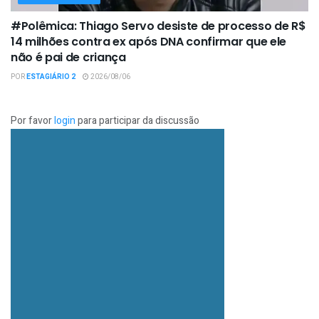
#Polêmica: Thiago Servo desiste de processo de R$
14 milhões contra ex após DNA confirmar que ele
não é pai de criança
POR
ESTAGIÁRIO 2
2026/08/06
Por favor
login
para participar da discussão