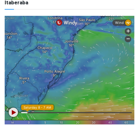
Itaberaba