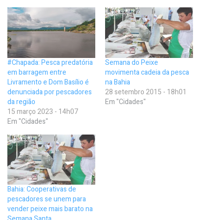
#Chapada: Pesca predatória
Semana do Peixe
em barragem entre
movimenta cadeia da pesca
Livramento e Dom Basílio é
na Bahia
denunciada por pescadores
28 setembro 2015 - 18h01
da região
Em "Cidades"
15 março 2023 - 14h07
Em "Cidades"
Bahia: Cooperativas de
pescadores se unem para
vender peixe mais barato na
Semana Santa