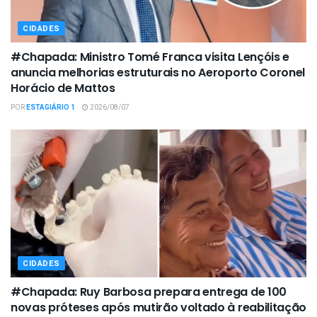
CIDADES
#Chapada: Ministro Tomé Franca visita Lençóis e
anuncia melhorias estruturais no Aeroporto Coronel
Horácio de Mattos
POR
ESTAGIÁRIO 1
2026/08/07
CIDADES
#Chapada: Ruy Barbosa prepara entrega de 100
novas próteses após mutirão voltado à reabilitação