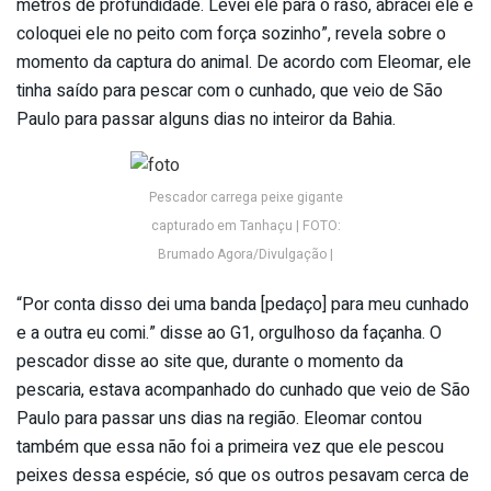
metros de profundidade. Levei ele para o raso, abracei ele e
coloquei ele no peito com força sozinho”, revela sobre o
momento da captura do animal. De acordo com Eleomar, ele
tinha saído para pescar com o cunhado, que veio de São
Paulo para passar alguns dias no inteiror da Bahia.
Pescador carrega peixe gigante
capturado em Tanhaçu | FOTO:
Brumado Agora/Divulgação |
“Por conta disso dei uma banda [pedaço] para meu cunhado
e a outra eu comi.” disse ao G1, orgulhoso da façanha. O
pescador disse ao site que, durante o momento da
pescaria, estava acompanhado do cunhado que veio de São
Paulo para passar uns dias na região. Eleomar contou
também que essa não foi a primeira vez que ele pescou
peixes dessa espécie, só que os outros pesavam cerca de