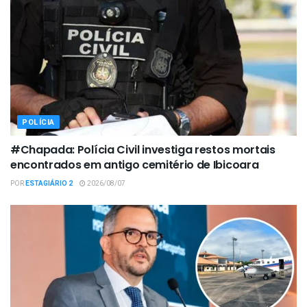
POLÍCIA
#Chapada: Polícia Civil investiga restos mortais
encontrados em antigo cemitério de Ibicoara
POR
ESTAGIÁRIO 2
2026/08/07