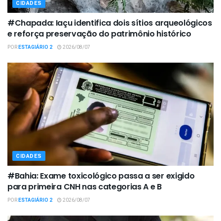
CIDADES
#Chapada: Iaçu identifica dois sítios arqueológicos
e reforça preservação do patrimônio histórico
POR
ESTAGIÁRIO 2
2026/08/07
CIDADES
#Bahia: Exame toxicológico passa a ser exigido
para primeira CNH nas categorias A e B
POR
ESTAGIÁRIO 2
2026/08/07