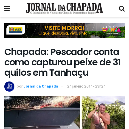
Chapada: Pescador conta
como capturou peixe de 31
quilos em Tanhaçu
por
Jornal da Chapada
24 janeiro 2014 - 23h24