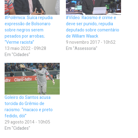
#Polêmica: Suíca repudia
#Vídeo: Racismo é crime e
expressão de Bolsonaro
deve ser punido, repudia
sobre negros serem
deputado sobre comentário
pesados por arrobas;
de William Waack
“Verme racista”
9 novembro 2017 - 10h52
13 maio 2022 - 09h28
Em "Assessoria"
Em "Cidades"
Goleiro do Santos acusa
torcida do Grêmio de
racismo: “macaco e preto
fedido, dói”
29 agosto 2014 - 10h05
Em "Cidades"