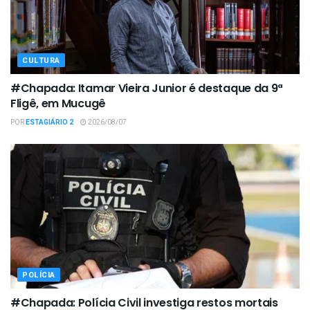
CULTURA
#Chapada: Itamar Vieira Junior é destaque da 9ª
Fligê, em Mucugê
POR
ESTAGIÁRIO 2
2026/08/07
POLÍCIA
#Chapada: Polícia Civil investiga restos mortais