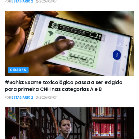
POR
ESTAGIÁRIO 2
2026/08/07
CIDADES
#Bahia: Exame toxicológico passa a ser exigido
para primeira CNH nas categorias A e B
POR
ESTAGIÁRIO 2
2026/08/07