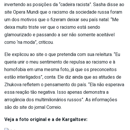
invertendo as posições da “cadeira racista”. Sasha disse ao
site Opera Mundi que o racismo da sociedade russa foram
um dos motivos que o fizeram deixar seu país natal. “Me
deixa muito triste ver que o racismo está sendo
glamourizado e passando a ser não somente aceitável
como ‘na moda”, criticou.
Ele explicou ao site o que pretendia com sua releitura. “Eu
queria unir o meu sentimento de repulsa ao racismo e à
homofobia em uma mesma foto, já que os preconceitos
estão interligados”, conta. Ele diz ainda que as atitudes de
Zhukova refletem o pensamento do país. “Ela não esperava
essa reação tão negativa. Isso apenas demonstra a
arrogância dos multimilionários russos”. As informações
são do site do jornal Correio.
Veja a foto original e a de Kargaltsev: