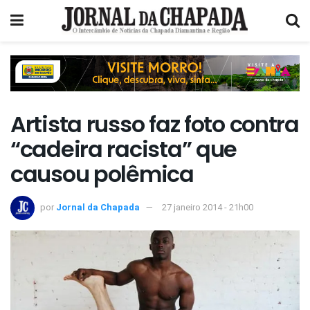
Artista russo faz foto contra
“cadeira racista” que
causou polêmica
por
Jornal da Chapada
27 janeiro 2014 - 21h00