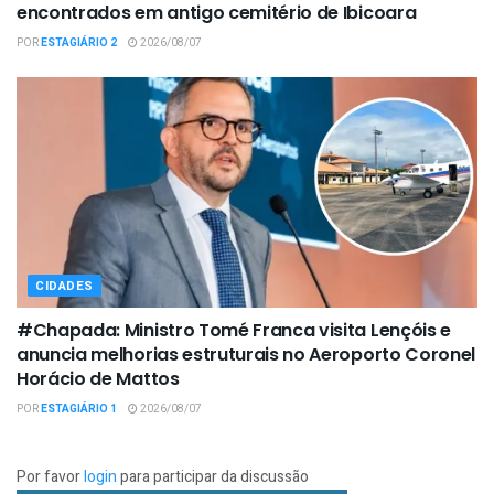
encontrados em antigo cemitério de Ibicoara
POR
ESTAGIÁRIO 2
2026/08/07
CIDADES
#Chapada: Ministro Tomé Franca visita Lençóis e
anuncia melhorias estruturais no Aeroporto Coronel
Horácio de Mattos
POR
ESTAGIÁRIO 1
2026/08/07
Por favor
login
para participar da discussão