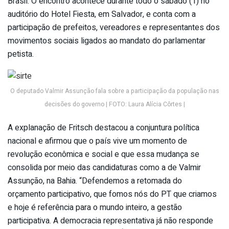
Brasil. O encontro acontece durante todo o sábado (1) no
auditório do Hotel Fiesta, em Salvador, e conta com a
participação de prefeitos, vereadores e representantes dos
movimentos sociais ligados ao mandato do parlamentar
petista.
O deputado Valmir Assunção fala sobre a participação da população nas
decisões do governo | FOTO: Laura Alícia Côrtes |
A explanação de Fritsch destacou a conjuntura política
nacional e afirmou que o país vive um momento de
revolução econômica e social e que essa mudança se
consolida por meio das candidaturas como a de Valmir
Assunção, na Bahia. “Defendemos a retomada do
orçamento participativo, que fomos nós do PT que criamos
e hoje é referência para o mundo inteiro, a gestão
participativa. A democracia representativa já não responde