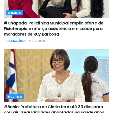
CIDADES
#Chapada: Policlínica Municipal amplia oferta de
Fisioterapia e reforça assistência em saúde para
moradores de Ruy Barbosa
POR
ESTAGIÁRIO 1
2026/08/06
POLÍTICA
#Bahia: Prefeitura de Glória terá até 30 dias para
corrigir irregularidades apontadas na saúde após