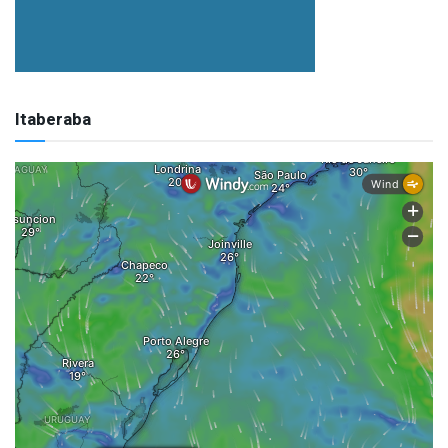
Itaberaba