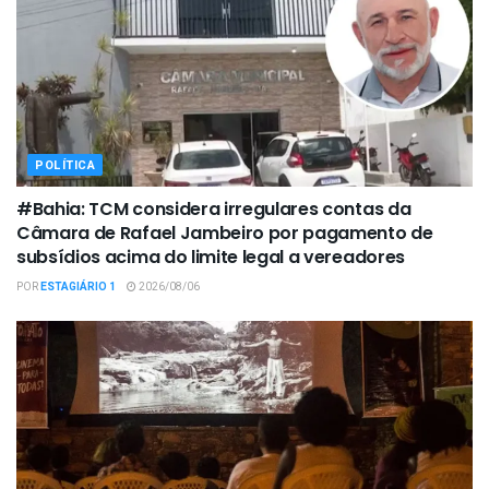
POLÍTICA
#Bahia: TCM considera irregulares contas da
Câmara de Rafael Jambeiro por pagamento de
subsídios acima do limite legal a vereadores
POR
ESTAGIÁRIO 1
2026/08/06