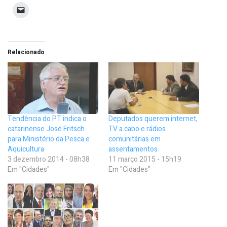
Relacionado
Tendência do PT indica o
Deputados querem internet,
catarinense José Fritsch
TV a cabo e rádios
para Ministério da Pesca e
comunitárias em
Aquicultura
assentamentos
3 dezembro 2014 - 08h38
11 março 2015 - 15h19
Em "Cidades"
Em "Cidades"