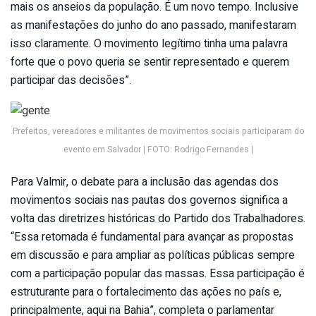
mais os anseios da população. É um novo tempo. Inclusive
as manifestações do junho do ano passado, manifestaram
isso claramente. O movimento legítimo tinha uma palavra
forte que o povo queria se sentir representado e querem
participar das decisões”.
Prefeitos, vereadores e militantes de movimentos sociais participaram do
evento em Salvador | FOTO: Rodrigo Fernandes |
Para Valmir, o debate para a inclusão das agendas dos
movimentos sociais nas pautas dos governos significa a
volta das diretrizes históricas do Partido dos Trabalhadores.
“Essa retomada é fundamental para avançar as propostas
em discussão e para ampliar as políticas públicas sempre
com a participação popular das massas. Essa participação é
estruturante para o fortalecimento das ações no país e,
principalmente, aqui na Bahia”, completa o parlamentar