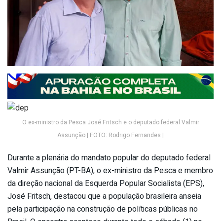
O ex-ministro da Pesca José Fritsch e o deputado federal Valmir
Assunção | FOTO: Rodrigo Fernandes |
Durante a plenária do mandato popular do deputado federal
Valmir Assunção (PT-BA), o ex-ministro da Pesca e membro
da direção nacional da Esquerda Popular Socialista (EPS),
José Fritsch, destacou que a população brasileira anseia
pela participação na construção de políticas públicas no