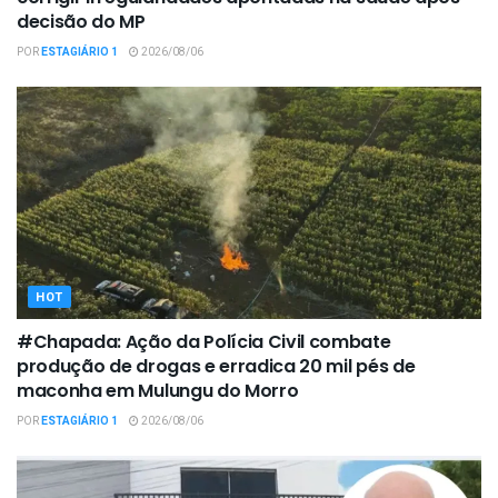
decisão do MP
POR
ESTAGIÁRIO 1
2026/08/06
HOT
#Chapada: Ação da Polícia Civil combate
produção de drogas e erradica 20 mil pés de
maconha em Mulungu do Morro
POR
ESTAGIÁRIO 1
2026/08/06