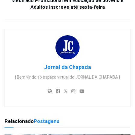
Mestrado Profissional em Educação de Jovens e
Adultos inscreve até sexta-feira
Jornal da Chapada
| Bem vindo ao espaço virtual do JORNAL DA CHAPADA |
Relacionado
Postagens