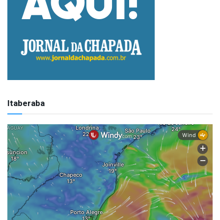
Itaberaba