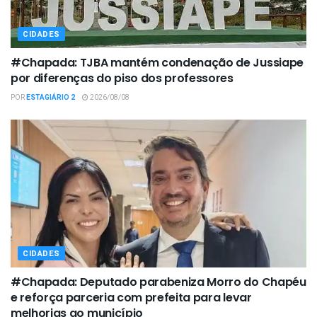
CIDADES
#Chapada: TJBA mantém condenação de Jussiape
por diferenças do piso dos professores
POR
ESTAGIÁRIO 2
2026/08/08
CIDADES
#Chapada: Deputado parabeniza Morro do Chapéu
e reforça parceria com prefeita para levar
melhorias ao município