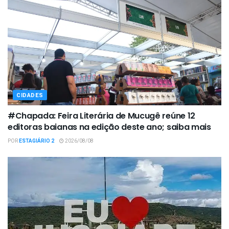
CIDADES
#Chapada: Feira Literária de Mucugê reúne 12
editoras baianas na edição deste ano; saiba mais
POR
ESTAGIÁRIO 2
2026/08/08