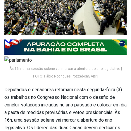
Às 16h, uma sessão solene vai marcar a abertura do ano legislativo |
FOTO: Fábio Rodrigues Pozzebom/ABr |
Deputados e senadores retomam nesta segunda-feira (3)
os trabalhos no Congresso Nacional com o desafio de
concluir votações iniciadas no ano passado e colocar em dia
a pauta de medidas provisórias e vetos presidenciais. Às
16h, uma sessão solene vai marcar a abertura do ano
legislativo. Os líderes das duas Casas devem dedicar os