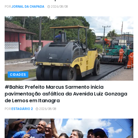
POR
JORNAL DA CHAPADA
2026/08/08
CIDADES
#Bahia: Prefeito Marcus Sarmento inicia
pavimentação asfáltica da Avenida Luiz Gonzaga
de Lemos em Itanagra
POR
ESTAGIÁRIO 2
2026/08/08