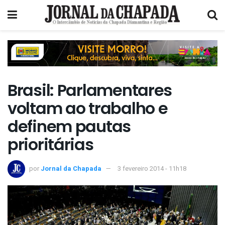
Brasil: Parlamentares
voltam ao trabalho e
definem pautas
prioritárias
por
Jornal da Chapada
3 fevereiro 2014 - 11h18