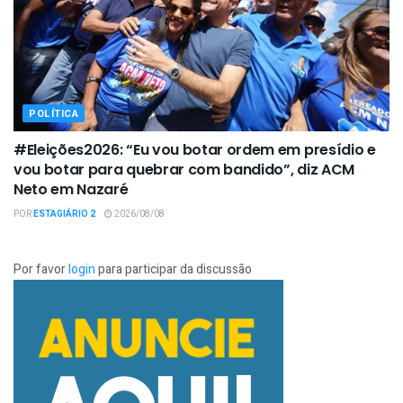
POLÍTICA
#Eleições2026: “Eu vou botar ordem em presídio e
vou botar para quebrar com bandido”, diz ACM
Neto em Nazaré
POR
ESTAGIÁRIO 2
2026/08/08
Por favor
login
para participar da discussão