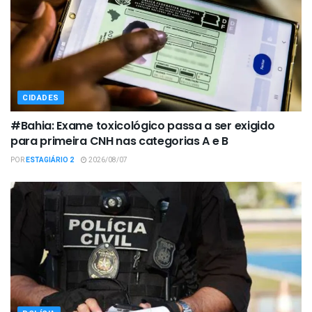
CIDADES
#Bahia: Exame toxicológico passa a ser exigido
para primeira CNH nas categorias A e B
POR
ESTAGIÁRIO 2
2026/08/07