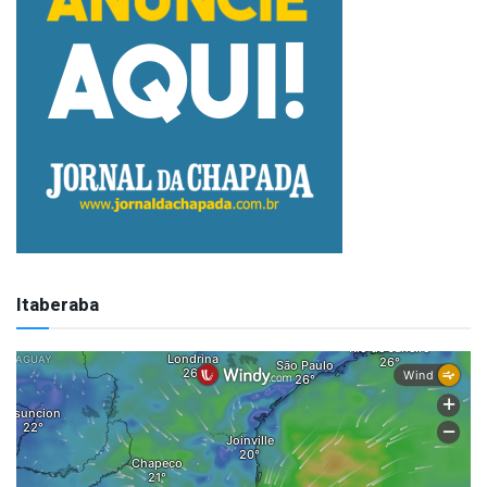
Itaberaba