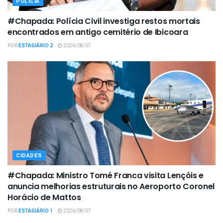
POLÍCIA
#Chapada: Polícia Civil investiga restos mortais
encontrados em antigo cemitério de Ibicoara
POR
ESTAGIÁRIO 2
2026/08/07
CIDADES
#Chapada: Ministro Tomé Franca visita Lençóis e
anuncia melhorias estruturais no Aeroporto Coronel
Horácio de Mattos
POR
ESTAGIÁRIO 1
2026/08/07