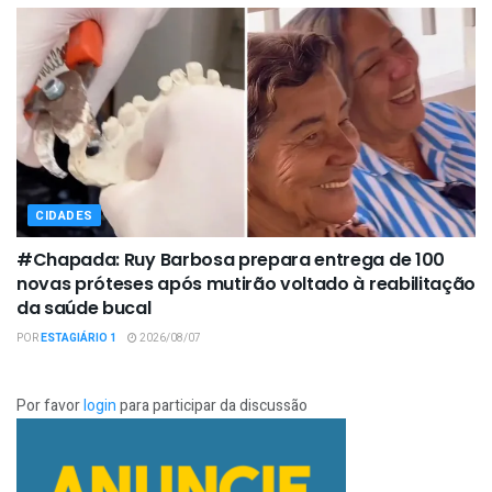
CIDADES
#Chapada: Ruy Barbosa prepara entrega de 100
novas próteses após mutirão voltado à reabilitação
da saúde bucal
POR
ESTAGIÁRIO 1
2026/08/07
Por favor
login
para participar da discussão