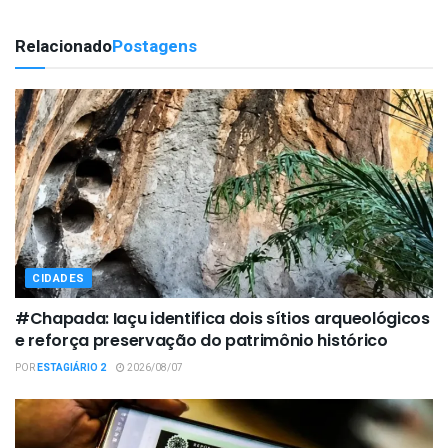
Relacionado
Postagens
CIDADES
#Chapada: Iaçu identifica dois sítios arqueológicos
e reforça preservação do patrimônio histórico
POR
ESTAGIÁRIO 2
2026/08/07