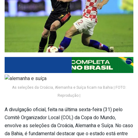
As seleções da Croácia, Alemanha e Suíça ficam na Bahia | FOTO:
Reprodução |
A divulgação oficial, feita na última sexta-feira (31) pelo
Comitê Organizador Local (COL) da Copa do Mundo,
envolve as seleções da Croácia, Alemanha e Suíça. No caso
da Bahia, é fundamental destacar que o estado está entre