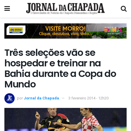
Três seleções vão se
hospedar e treinar na
Bahia durante a Copa do
Mundo
por
Jornal da Chapada
3 fevereiro 2014 - 12h20