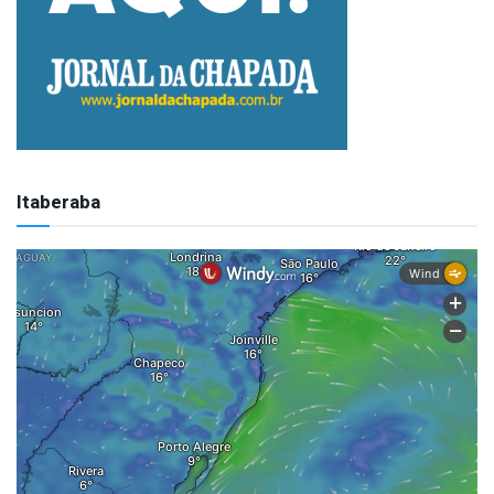
Itaberaba