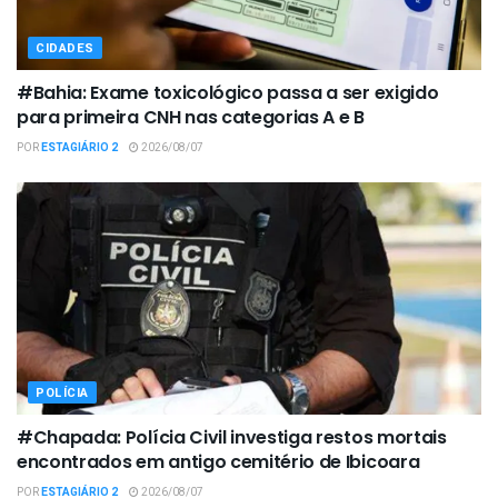
CIDADES
#Bahia: Exame toxicológico passa a ser exigido
para primeira CNH nas categorias A e B
POR
ESTAGIÁRIO 2
2026/08/07
POLÍCIA
#Chapada: Polícia Civil investiga restos mortais
encontrados em antigo cemitério de Ibicoara
POR
ESTAGIÁRIO 2
2026/08/07