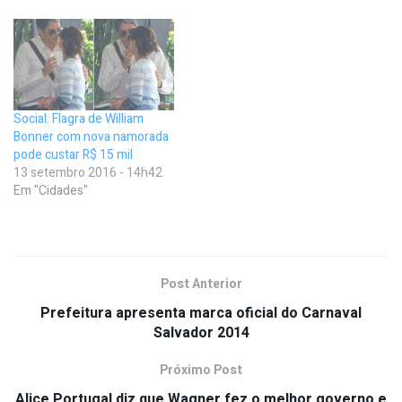
Social: Flagra de William
Bonner com nova namorada
pode custar R$ 15 mil
13 setembro 2016 - 14h42
Em "Cidades"
Post Anterior
Prefeitura apresenta marca oficial do Carnaval
Salvador 2014
Próximo Post
Alice Portugal diz que Wagner fez o melhor governo e