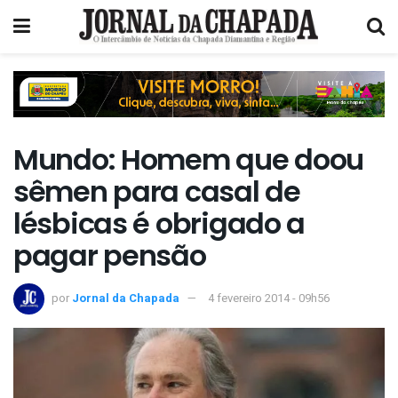
Mundo: Homem que doou
sêmen para casal de
lésbicas é obrigado a
pagar pensão
por
Jornal da Chapada
4 fevereiro 2014 - 09h56