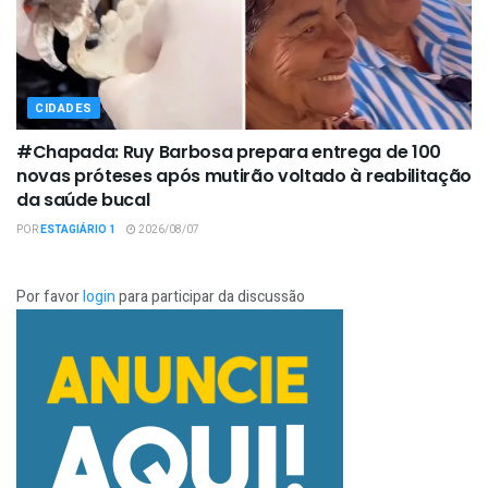
CIDADES
#Chapada: Ruy Barbosa prepara entrega de 100
novas próteses após mutirão voltado à reabilitação
da saúde bucal
POR
ESTAGIÁRIO 1
2026/08/07
Por favor
login
para participar da discussão