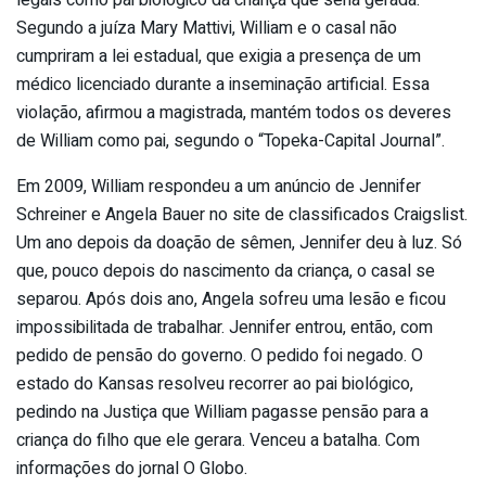
Segundo a juíza Mary Mattivi, William e o casal não
cumpriram a lei estadual, que exigia a presença de um
médico licenciado durante a inseminação artificial. Essa
violação, afirmou a magistrada, mantém todos os deveres
de William como pai, segundo o “Topeka-Capital Journal”.
Em 2009, William respondeu a um anúncio de Jennifer
Schreiner e Angela Bauer no site de classificados Craigslist.
Um ano depois da doação de sêmen, Jennifer deu à luz. Só
que, pouco depois do nascimento da criança, o casal se
separou. Após dois ano, Angela sofreu uma lesão e ficou
impossibilitada de trabalhar. Jennifer entrou, então, com
pedido de pensão do governo. O pedido foi negado. O
estado do Kansas resolveu recorrer ao pai biológico,
pedindo na Justiça que William pagasse pensão para a
criança do filho que ele gerara. Venceu a batalha. Com
informações do jornal O Globo.