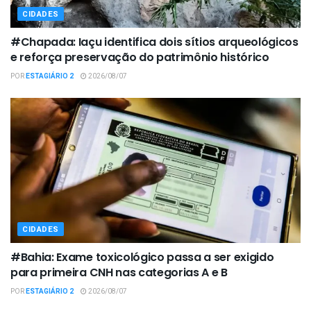
CIDADES
#Chapada: Iaçu identifica dois sítios arqueológicos
e reforça preservação do patrimônio histórico
POR
ESTAGIÁRIO 2
2026/08/07
CIDADES
#Bahia: Exame toxicológico passa a ser exigido
para primeira CNH nas categorias A e B
POR
ESTAGIÁRIO 2
2026/08/07