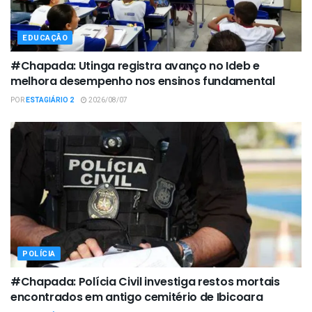
EDUCAÇÃO
#Chapada: Utinga registra avanço no Ideb e
melhora desempenho nos ensinos fundamental
POR
ESTAGIÁRIO 2
2026/08/07
POLÍCIA
#Chapada: Polícia Civil investiga restos mortais
encontrados em antigo cemitério de Ibicoara