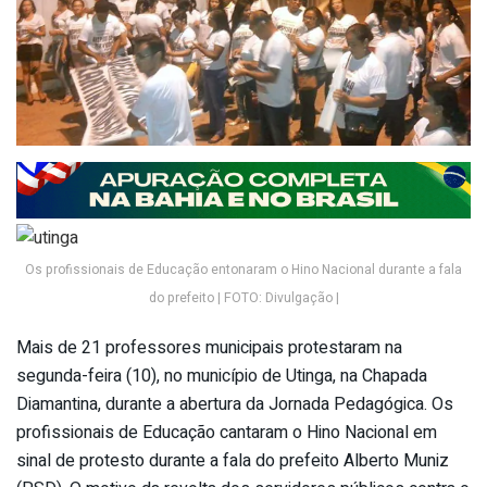
Os profissionais de Educação entonaram o Hino Nacional durante a fala
do prefeito | FOTO: Divulgação |
Mais de 21 professores municipais protestaram na
segunda-feira (10), no município de Utinga, na Chapada
Diamantina, durante a abertura da Jornada Pedagógica. Os
profissionais de Educação cantaram o Hino Nacional em
sinal de protesto durante a fala do prefeito Alberto Muniz