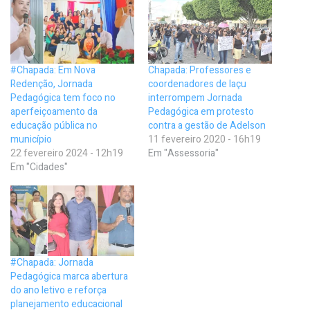
#Chapada: Em Nova
Chapada: Professores e
Redenção, Jornada
coordenadores de Iaçu
Pedagógica tem foco no
interrompem Jornada
aperfeiçoamento da
Pedagógica em protesto
educação pública no
contra a gestão de Adelson
município
11 fevereiro 2020 - 16h19
22 fevereiro 2024 - 12h19
Em "Assessoria"
Em "Cidades"
#Chapada: Jornada
Pedagógica marca abertura
do ano letivo e reforça
planejamento educacional