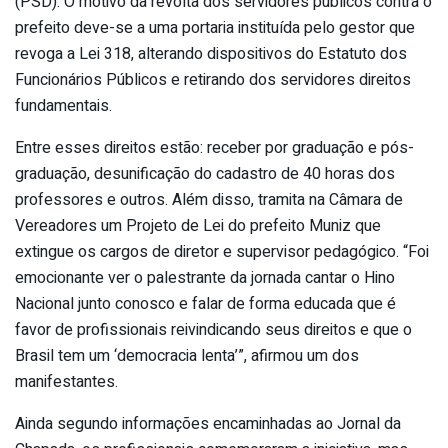
(PSD). O motivo da revolta dos servidores públicos contra o
prefeito deve-se a uma portaria instituída pelo gestor que
revoga a Lei 318, alterando dispositivos do Estatuto dos
Funcionários Públicos e retirando dos servidores direitos
fundamentais.
Entre esses direitos estão: receber por graduação e pós-
graduação, desunificação do cadastro de 40 horas dos
professores e outros. Além disso, tramita na Câmara de
Vereadores um Projeto de Lei do prefeito Muniz que
extingue os cargos de diretor e supervisor pedagógico. “Foi
emocionante ver o palestrante da jornada cantar o Hino
Nacional junto conosco e falar de forma educada que é
favor de profissionais reivindicando seus direitos e que o
Brasil tem um ‘democracia lenta’”, afirmou um dos
manifestantes.
Ainda segundo informações encaminhadas ao Jornal da