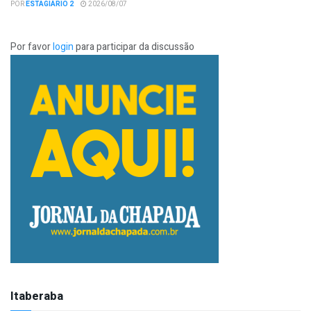
POR
ESTAGIÁRIO 2
2026/08/07
Por favor
login
para participar da discussão
Itaberaba