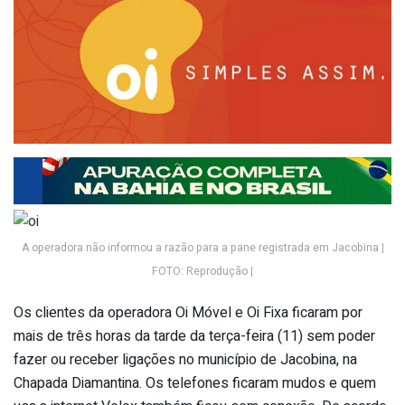
A operadora não informou a razão para a pane registrada em Jacobina |
FOTO: Reprodução |
Os clientes da operadora Oi Móvel e Oi Fixa ficaram por
mais de três horas da tarde da terça-feira (11) sem poder
fazer ou receber ligações no município de Jacobina, na
Chapada Diamantina. Os telefones ficaram mudos e quem