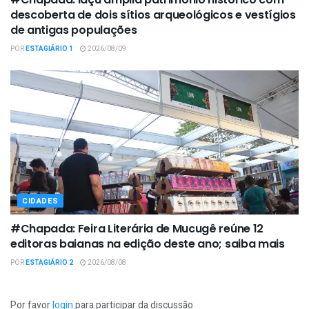
descoberta de dois sítios arqueológicos e vestígios
de antigas populações
POR
ESTAGIÁRIO 1
2026/08/09
CIDADES
#Chapada: Feira Literária de Mucugê reúne 12
editoras baianas na edição deste ano; saiba mais
POR
ESTAGIÁRIO 2
2026/08/08
Por favor
login
para participar da discussão