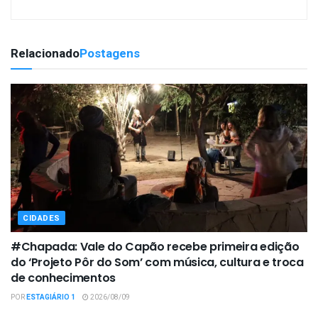
Relacionado
Postagens
CIDADES
#Chapada: Vale do Capão recebe primeira edição
do ‘Projeto Pôr do Som’ com música, cultura e troca
de conhecimentos
POR
ESTAGIÁRIO 1
2026/08/09