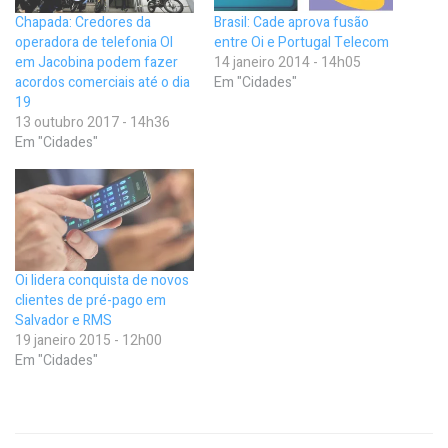
Chapada: Credores da
Brasil: Cade aprova fusão
operadora de telefonia OI
entre Oi e Portugal Telecom
em Jacobina podem fazer
14 janeiro 2014 - 14h05
acordos comerciais até o dia
Em "Cidades"
19
13 outubro 2017 - 14h36
Em "Cidades"
Oi lidera conquista de novos
clientes de pré-pago em
Salvador e RMS
19 janeiro 2015 - 12h00
Em "Cidades"