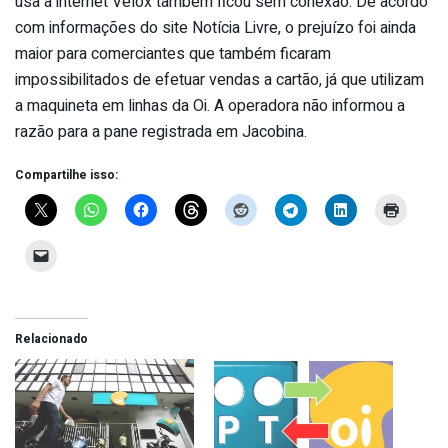
usa a internet Velox também ficou sem conexão. De acordo
com informações do site Notícia Livre, o prejuízo foi ainda
maior para comerciantes que também ficaram
impossibilitados de efetuar vendas a cartão, já que utilizam
a maquineta em linhas da Oi. A operadora não informou a
razão para a pane registrada em Jacobina.
Compartilhe isso:
Relacionado