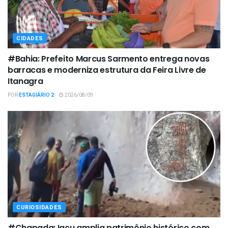
CIDADES
#Bahia: Prefeito Marcus Sarmento entrega novas
barracas e moderniza estrutura da Feira Livre de
Itanagra
POR
ESTAGIÁRIO 2
2026/08/09
CURIOSIDADES
#Chapada: Iaçu amplia patrimônio histórico com