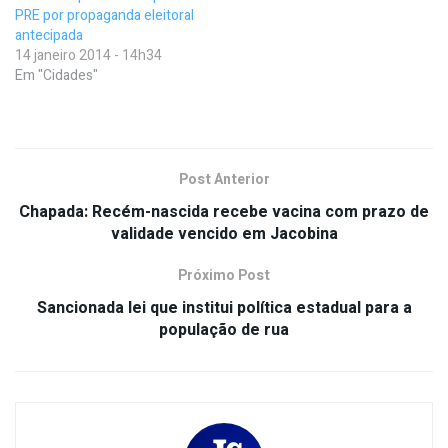
PRE por propaganda eleitoral
antecipada
14 janeiro 2014 - 14h34
Em "Cidades"
Post Anterior
Chapada: Recém-nascida recebe vacina com prazo de
validade vencido em Jacobina
Próximo Post
Sancionada lei que institui política estadual para a
população de rua