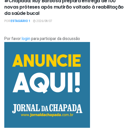
#Chapada: Ruy Barbosa prepara entrega de 100
novas próteses após mutirão voltado à reabilitação
da saúde bucal
POR
ESTAGIÁRIO 1
2026/08/07
Por favor
login
para participar da discussão