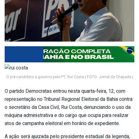
O pré-candidato a governo pelo PT, Rui Costa | FOTO: Jornal da Chapada |
O partido Democratas entrou nesta quarta-feira, 12, com
representação no Tribunal Regional Eleitoral da Bahia contra
o secretário da Casa Civil, Rui Costa, denunciando o uso da
máquina administrativa e do cargo que ocupa para realizar
atos de campanha eleitoral em horário de expediente.
A ação será ajuizada pelo presidente estadual da legenda,