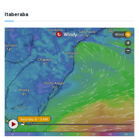
Itaberaba