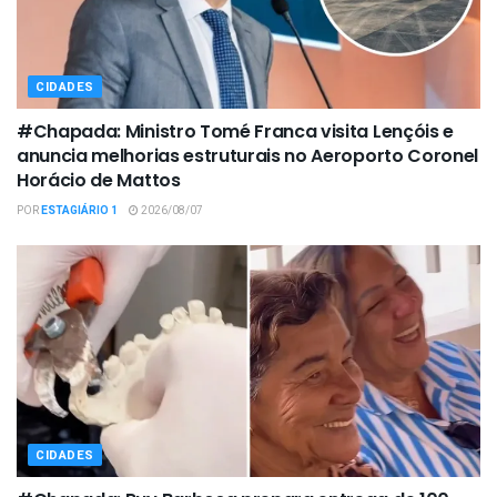
CIDADES
#Chapada: Ministro Tomé Franca visita Lençóis e
anuncia melhorias estruturais no Aeroporto Coronel
Horácio de Mattos
POR
ESTAGIÁRIO 1
2026/08/07
CIDADES