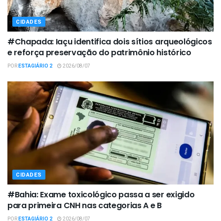
CIDADES
#Chapada: Iaçu identifica dois sítios arqueológicos
e reforça preservação do patrimônio histórico
POR
ESTAGIÁRIO 2
2026/08/07
CIDADES
#Bahia: Exame toxicológico passa a ser exigido
para primeira CNH nas categorias A e B
POR
ESTAGIÁRIO 2
2026/08/07