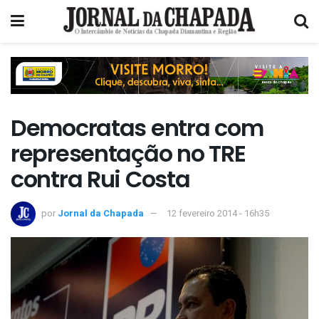
Democratas entra com
representação no TRE
contra Rui Costa
por
Jornal da Chapada
12 fevereiro 2014 - 16h35