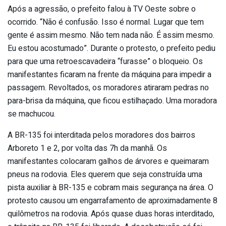
Após a agressão, o prefeito falou à TV Oeste sobre o
ocorrido. “Não é confusão. Isso é normal. Lugar que tem
gente é assim mesmo. Não tem nada não. É assim mesmo.
Eu estou acostumado”. Durante o protesto, o prefeito pediu
para que uma retroescavadeira “furasse” o bloqueio. Os
manifestantes ficaram na frente da máquina para impedir a
passagem. Revoltados, os moradores atiraram pedras no
para-brisa da máquina, que ficou estilhaçado. Uma moradora
se machucou.
A BR-135 foi interditada pelos moradores dos bairros
Arboreto 1 e 2, por volta das 7h da manhã. Os
manifestantes colocaram galhos de árvores e queimaram
pneus na rodovia. Eles querem que seja construída uma
pista auxiliar à BR-135 e cobram mais segurança na área. O
protesto causou um engarrafamento de aproximadamente 8
quilômetros na rodovia. Após quase duas horas interditado,