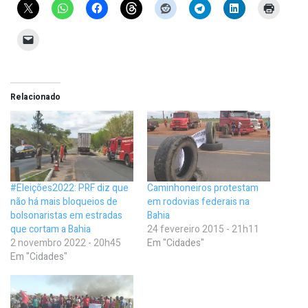
Relacionado
#Eleições2022: PRF diz que
Caminhoneiros protestam
não há mais bloqueios de
em rodovias federais na
bolsonaristas em estradas
Bahia
que cortam a Bahia
24 fevereiro 2015 - 21h11
2 novembro 2022 - 20h45
Em "Cidades"
Em "Cidades"