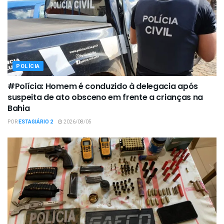
POLÍCIA
#Polícia: Homem é conduzido à delegacia após
suspeita de ato obsceno em frente a crianças na
Bahia
POR
ESTAGIÁRIO 2
2026/08/05