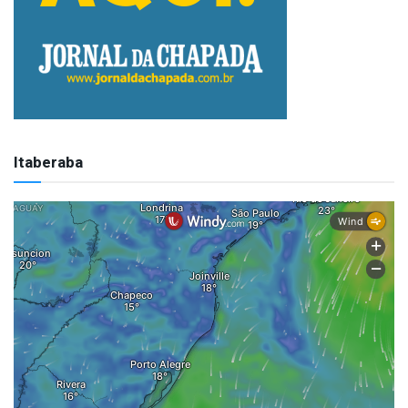
Itaberaba