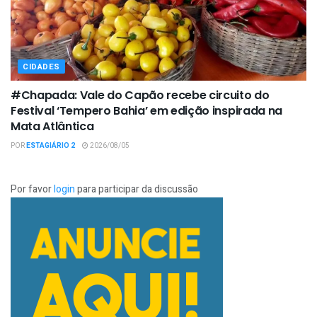
CIDADES
#Chapada: Vale do Capão recebe circuito do
Festival ‘Tempero Bahia’ em edição inspirada na
Mata Atlântica
POR
ESTAGIÁRIO 2
2026/08/05
Por favor
login
para participar da discussão