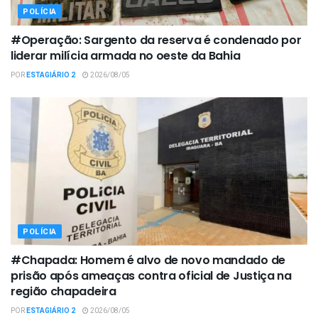
POLÍCIA
#Operação: Sargento da reserva é condenado por
liderar milícia armada no oeste da Bahia
POR
ESTAGIÁRIO 2
2026/08/05
POLÍCIA
#Chapada: Homem é alvo de novo mandado de
prisão após ameaças contra oficial de Justiça na
região chapadeira
POR
ESTAGIÁRIO 2
2026/08/05