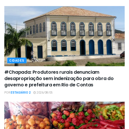
CIDADES
#Chapada: Produtores rurais denunciam
desapropriação sem indenização para obra do
governo e prefeitura em Rio de Contas
POR
ESTAGIÁRIO 2
2026/08/05