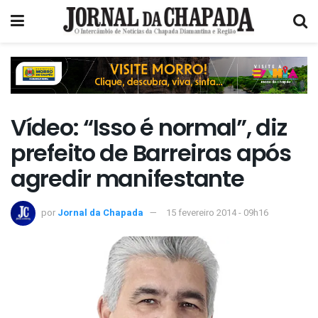
Vídeo: “Isso é normal”, diz
prefeito de Barreiras após
agredir manifestante
por
Jornal da Chapada
15 fevereiro 2014 - 09h16