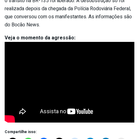
o trânsito na BR-135 foi liberado. A desobstrução só foi
realizada depois da chegada da Polícia Rodoviária Federal,
que conversou com os manifestantes. As informações são
do Bocão News.
Veja o momento da agressão:
Compartilhe isso: