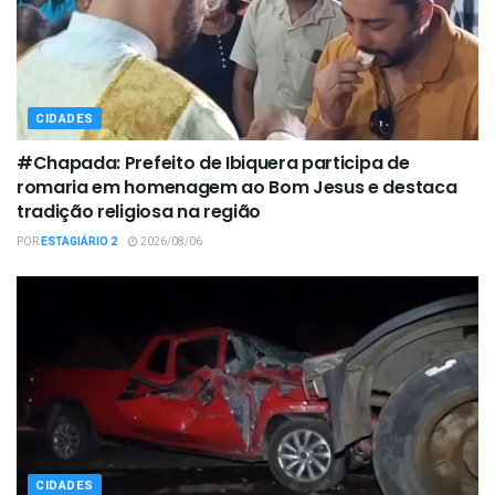
CIDADES
#Chapada: Prefeito de Ibiquera participa de
romaria em homenagem ao Bom Jesus e destaca
tradição religiosa na região
POR
ESTAGIÁRIO 2
2026/08/06
CIDADES