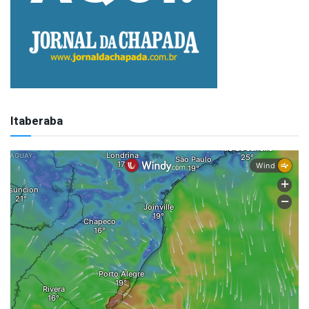
Itaberaba