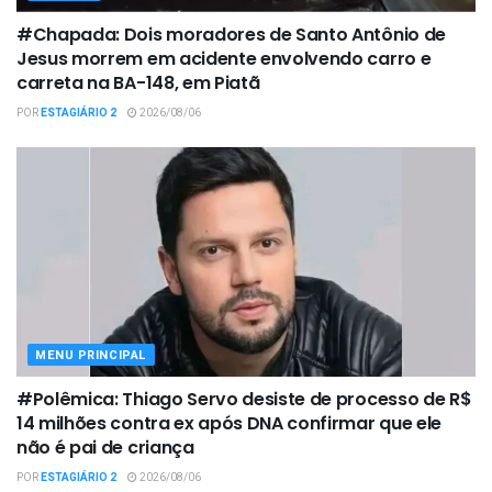
#Chapada: Dois moradores de Santo Antônio de
Jesus morrem em acidente envolvendo carro e
carreta na BA-148, em Piatã
POR
ESTAGIÁRIO 2
2026/08/06
MENU PRINCIPAL
#Polêmica: Thiago Servo desiste de processo de R$
14 milhões contra ex após DNA confirmar que ele
não é pai de criança
POR
ESTAGIÁRIO 2
2026/08/06