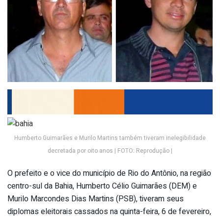
Humberto Guimarães e Murilo Martins também tiveram inelegibilidade
decretada por oito anos | FOTO: Reprodução |
O prefeito e o vice do município de Rio do Antônio, na região
centro-sul da Bahia, Humberto Célio Guimarães (DEM) e
Murilo Marcondes Dias Martins (PSB), tiveram seus
diplomas eleitorais cassados na quinta-feira, 6 de fevereiro,