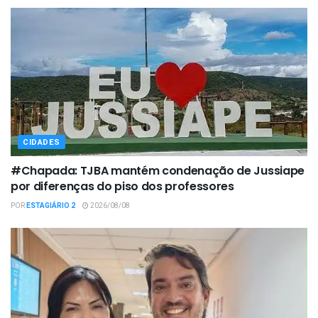
CIDADES
#Chapada: TJBA mantém condenação de Jussiape
por diferenças do piso dos professores
POR
ESTAGIÁRIO 2
2026/08/08