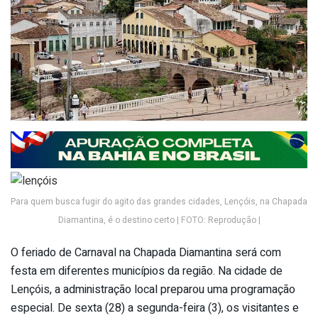
Para quem busca fugir do agito das grandes cidades, Lençóis, na Chapada
Diamantina, é o destino certo | FOTO: Reprodução |
O feriado de Carnaval na Chapada Diamantina será com
festa em diferentes municípios da região. Na cidade de
Lençóis, a administração local preparou uma programação
especial. De sexta (28) a segunda-feira (3), os visitantes e