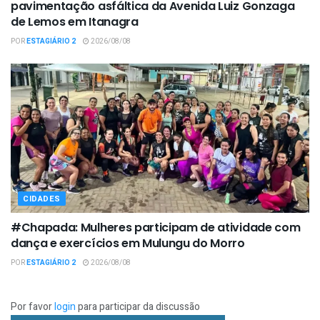
pavimentação asfáltica da Avenida Luiz Gonzaga
de Lemos em Itanagra
POR
ESTAGIÁRIO 2
2026/08/08
CIDADES
#Chapada: Mulheres participam de atividade com
dança e exercícios em Mulungu do Morro
POR
ESTAGIÁRIO 2
2026/08/08
Por favor
login
para participar da discussão