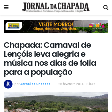
Chapada: Carnaval de
Lençóis leva alegria e
música nos dias de folia
para a população
por
Jornal da Chapada
26 fevereiro 2014 - 10h39