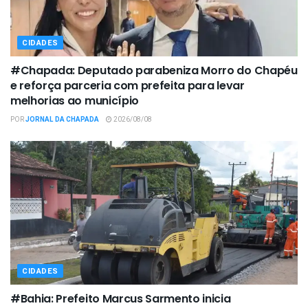
CIDADES
#Chapada: Deputado parabeniza Morro do Chapéu
e reforça parceria com prefeita para levar
melhorias ao município
POR
JORNAL DA CHAPADA
2026/08/08
CIDADES
#Bahia: Prefeito Marcus Sarmento inicia