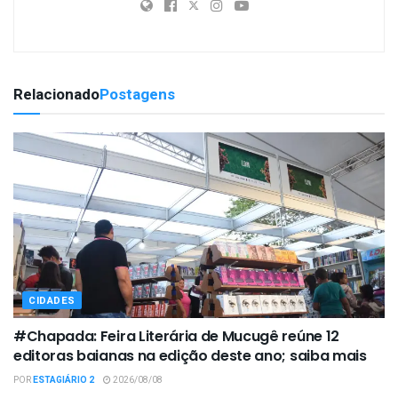
Relacionado
Postagens
CIDADES
#Chapada: Feira Literária de Mucugê reúne 12
editoras baianas na edição deste ano; saiba mais
POR
ESTAGIÁRIO 2
2026/08/08