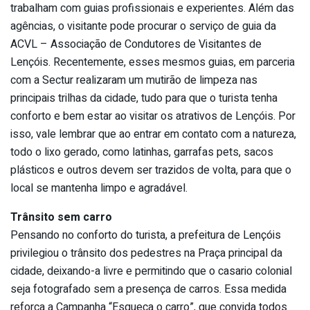
trabalham com guias profissionais e experientes. Além das
agências, o visitante pode procurar o serviço de guia da
ACVL – Associação de Condutores de Visitantes de
Lençóis. Recentemente, esses mesmos guias, em parceria
com a Sectur realizaram um mutirão de limpeza nas
principais trilhas da cidade, tudo para que o turista tenha
conforto e bem estar ao visitar os atrativos de Lençóis. Por
isso, vale lembrar que ao entrar em contato com a natureza,
todo o lixo gerado, como latinhas, garrafas pets, sacos
plásticos e outros devem ser trazidos de volta, para que o
local se mantenha limpo e agradável.
Trânsito sem carro
Pensando no conforto do turista, a prefeitura de Lençóis
privilegiou o trânsito dos pedestres na Praça principal da
cidade, deixando-a livre e permitindo que o casario colonial
seja fotografado sem a presença de carros. Essa medida
reforça a Campanha “Esqueça o carro”, que convida todos