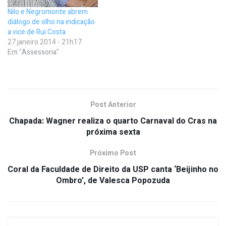
Nilo e Negromonte abrem
diálogo de olho na indicação
a vice de Rui Costa
27 janeiro 2014 - 21h17
Em "Assessoria"
Post Anterior
Chapada: Wagner realiza o quarto Carnaval do Cras na
próxima sexta
Próximo Post
Coral da Faculdade de Direito da USP canta ‘Beijinho no
Ombro’, de Valesca Popozuda