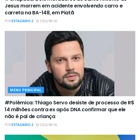
Jesus morrem em acidente envolvendo carro e
carreta na BA-148, em Piatã
POR
ESTAGIÁRIO 2
2026/08/06
MENU PRINCIPAL
#Polêmica: Thiago Servo desiste de processo de R$
14 milhões contra ex após DNA confirmar que ele
não é pai de criança
POR
ESTAGIÁRIO 2
2026/08/06