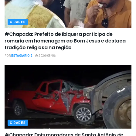
CIDADES
#Chapada: Prefeito de Ibiquera participa de
romaria em homenagem ao Bom Jesus e destaca
tradição religiosa na região
POR
ESTAGIÁRIO 2
2026/08/06
CIDADES
#Chapada: Dois moradores de Santo Antônio de