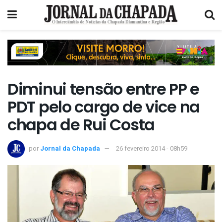
Diminui tensão entre PP e
PDT pelo cargo de vice na
chapa de Rui Costa
por
Jornal da Chapada
26 fevereiro 2014 - 08h59