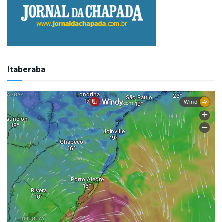
Itaberaba