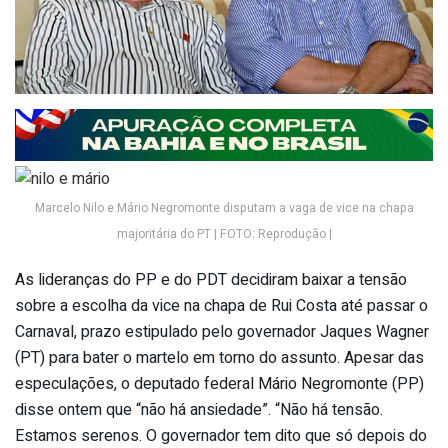
Marcelo Nilo e Mário Negromonte disputam a vaga de vice na chapa
majoritária do PT | FOTO: Reprodução |
As lideranças do PP e do PDT decidiram baixar a tensão
sobre a escolha da vice na chapa de Rui Costa até passar o
Carnaval, prazo estipulado pelo governador Jaques Wagner
(PT) para bater o martelo em torno do assunto. Apesar das
especulações, o deputado federal Mário Negromonte (PP)
disse ontem que “não há ansiedade”. “Não há tensão.
Estamos serenos. O governador tem dito que só depois do