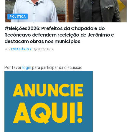
POLÍTICA
#Eleições2026: Prefeitos da Chapada e do
Recôncavo defendem reeleição de Jerônimo e
destacam obras nos municípios
POR
ESTAGIÁRIO 2
2026/08/06
Por favor
login
para participar da discussão