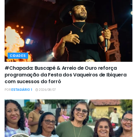
CIDADES
#Chapada: Buscapé & Arreio de Ouro reforça
programação da Festa dos Vaqueiros de Ibiquera
com sucessos do forró
POR
ESTAGIÁRIO 1
2026/08/07