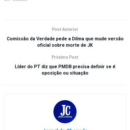
Post Anterior
Comissão da Verdade pede a Dilma que mude versão
oficial sobre morte de JK
Próximo Post
Líder do PT diz que PMDB precisa definir se é
oposição ou situação