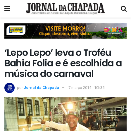
‘Lepo Lepo’ leva o Troféu
Bahia Folia e é escolhida a
música do carnaval
por
Jornal da Chapada
7 março 2014 - 10h35