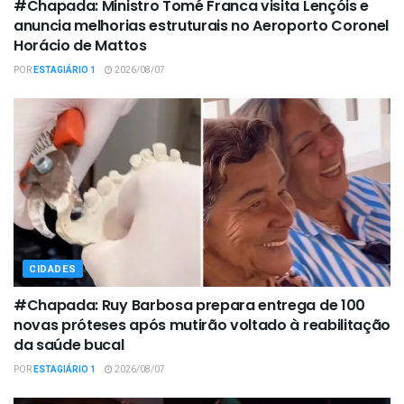
#Chapada: Ministro Tomé Franca visita Lençóis e
anuncia melhorias estruturais no Aeroporto Coronel
Horácio de Mattos
POR
ESTAGIÁRIO 1
2026/08/07
CIDADES
#Chapada: Ruy Barbosa prepara entrega de 100
novas próteses após mutirão voltado à reabilitação
da saúde bucal
POR
ESTAGIÁRIO 1
2026/08/07