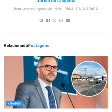
Jornal da Chapada
| Bem vindo ao espaço virtual do JORNAL DA CHAPADA |
Relacionado
Postagens
CIDADES