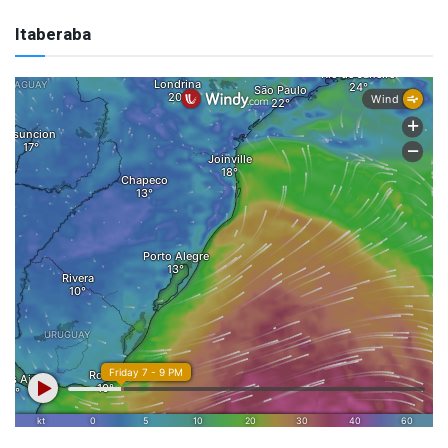
Itaberaba