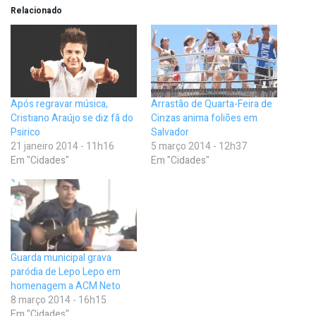
Relacionado
Após regravar música,
Arrastão de Quarta-Feira de
Cristiano Araújo se diz fã do
Cinzas anima foliões em
Psirico
Salvador
21 janeiro 2014 - 11h16
5 março 2014 - 12h37
Em "Cidades"
Em "Cidades"
Guarda municipal grava
paródia de Lepo Lepo em
homenagem a ACM Neto
8 março 2014 - 16h15
Em "Cidades"