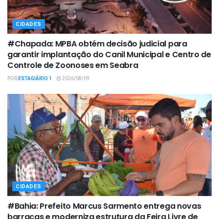
CIDADES
#Chapada: MPBA obtém decisão judicial para
garantir implantação do Canil Municipal e Centro de
Controle de Zoonoses em Seabra
POR
ESTAGIÁRIO 1
2026/08/09
CIDADES
#Bahia: Prefeito Marcus Sarmento entrega novas
barracas e moderniza estrutura da Feira Livre de