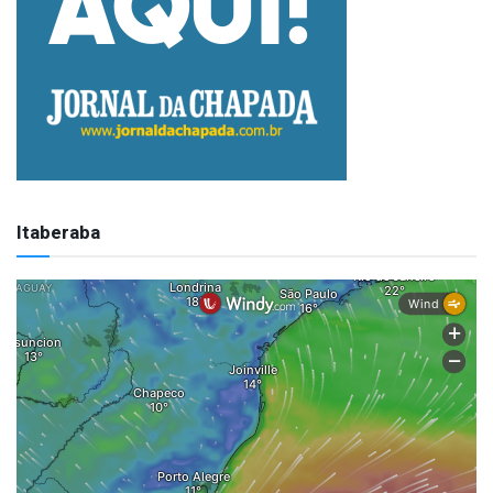
Itaberaba