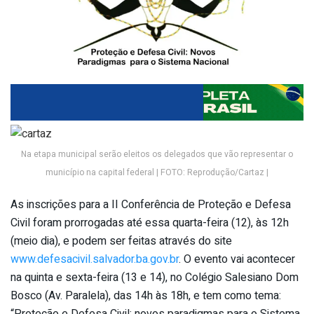
Na etapa municipal serão eleitos os delegados que vão representar o
município na capital federal | FOTO: Reprodução/Cartaz |
As inscrições para a II Conferência de Proteção e Defesa
Civil foram prorrogadas até essa quarta-feira (12), às 12h
(meio dia), e podem ser feitas através do site
www.defesacivil.salvador.ba.gov.br
. O evento vai acontecer
na quinta e sexta-feira (13 e 14), no Colégio Salesiano Dom
Bosco (Av. Paralela), das 14h às 18h, e tem como tema:
“Proteção e Defesa Civil: novos paradigmas para o Sistema