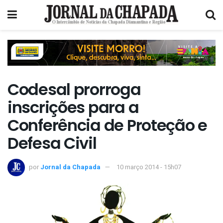
Codesal prorroga
inscrições para a
Conferência de Proteção e
Defesa Civil
por
Jornal da Chapada
10 março 2014 - 15h07