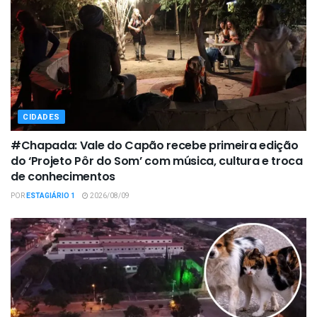
CIDADES
#Chapada: Vale do Capão recebe primeira edição
do ‘Projeto Pôr do Som’ com música, cultura e troca
de conhecimentos
POR
ESTAGIÁRIO 1
2026/08/09