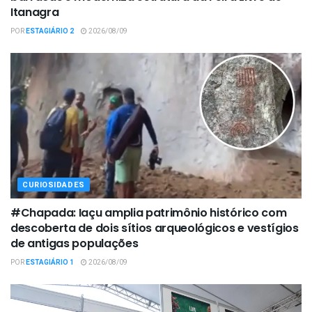
Itanagra
POR
ESTAGIÁRIO 2
2026/08/09
CURIOSIDADES
#Chapada: Iaçu amplia patrimônio histórico com
descoberta de dois sítios arqueológicos e vestígios
de antigas populações
POR
ESTAGIÁRIO 1
2026/08/09