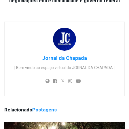
negociações entre comunidade e governo federal
Jornal da Chapada
| Bem vindo ao espaço virtual do JORNAL DA CHAPADA |
Relacionado
Postagens