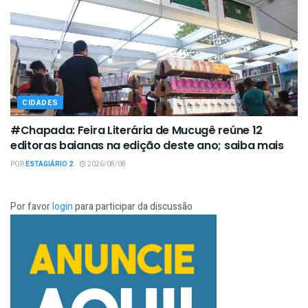
CIDADES
#Chapada: Feira Literária de Mucugê reúne 12
editoras baianas na edição deste ano; saiba mais
POR
ESTAGIÁRIO 2
2026/08/08
Por favor
login
para participar da discussão