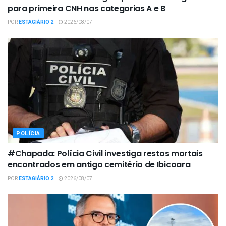
para primeira CNH nas categorias A e B
POR
ESTAGIÁRIO 2
2026/08/07
POLÍCIA
#Chapada: Polícia Civil investiga restos mortais
encontrados em antigo cemitério de Ibicoara
POR
ESTAGIÁRIO 2
2026/08/07