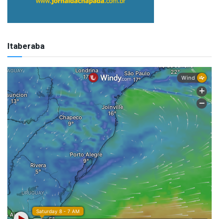
Itaberaba