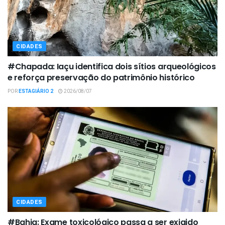
CIDADES
#Chapada: Iaçu identifica dois sítios arqueológicos
e reforça preservação do patrimônio histórico
POR
ESTAGIÁRIO 2
2026/08/07
CIDADES
#Bahia: Exame toxicológico passa a ser exigido