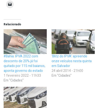
Relacionado
#Bahia: IPVA 2022 com
‘Blitz do IPVA’ apreende
desconto de 20% já foi
onze veículos nesta quinta
quitado por 115 mil baianos,
em Salvador
aponta governo do estado
24 abril 2014 - 21h00
1 fevereiro 2022 - 11h33
Em "Cidades"
Em "Cidades"