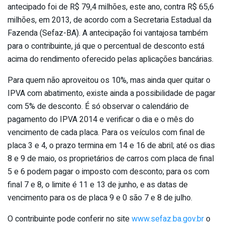
antecipado foi de R$ 79,4 milhões, este ano, contra R$ 65,6
milhões, em 2013, de acordo com a Secretaria Estadual da
Fazenda (Sefaz-BA). A antecipação foi vantajosa também
para o contribuinte, já que o percentual de desconto está
acima do rendimento oferecido pelas aplicações bancárias.
Para quem não aproveitou os 10%, mas ainda quer quitar o
IPVA com abatimento, existe ainda a possibilidade de pagar
com 5% de desconto. É só observar o calendário de
pagamento do IPVA 2014 e verificar o dia e o mês do
vencimento de cada placa. Para os veículos com final de
placa 3 e 4, o prazo termina em 14 e 16 de abril; até os dias
8 e 9 de maio, os proprietários de carros com placa de final
5 e 6 podem pagar o imposto com desconto; para os com
final 7 e 8, o limite é 11 e 13 de junho, e as datas de
vencimento para os de placa 9 e 0 são 7 e 8 de julho.
O contribuinte pode conferir no site
www.sefaz.ba.gov.br
o