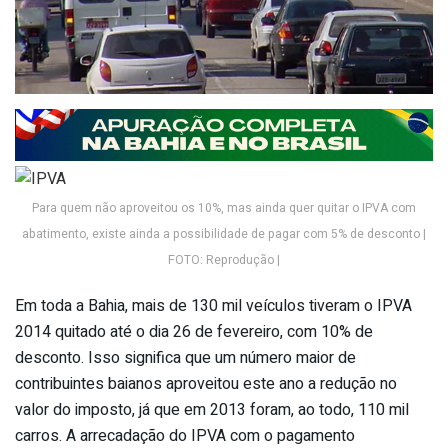
Para quem não aproveitou os 10%, mas ainda quer quitar o IPVA com
abatimento, existe ainda a possibilidade de pagar com 5% de desconto |
FOTO: Reprodução |
Em toda a Bahia, mais de 130 mil veículos tiveram o IPVA
2014 quitado até o dia 26 de fevereiro, com 10% de
desconto. Isso significa que um número maior de
contribuintes baianos aproveitou este ano a redução no
valor do imposto, já que em 2013 foram, ao todo, 110 mil
carros. A arrecadação do IPVA com o pagamento