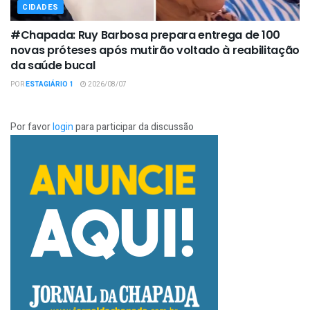
CIDADES
#Chapada: Ruy Barbosa prepara entrega de 100
novas próteses após mutirão voltado à reabilitação
da saúde bucal
POR
ESTAGIÁRIO 1
2026/08/07
Por favor
login
para participar da discussão