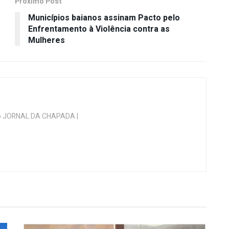
Próximo Post
m
Municípios baianos assinam Pacto pelo
Enfrentamento à Violência contra as
Mulheres
 do JORNAL DA CHAPADA |