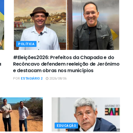
POLÍTICA
#Eleições2026: Prefeitos da Chapada e do
a
Recôncavo defendem reeleição de Jerônimo
e destacam obras nos municípios
POR
ESTAGIÁRIO 2
2026/08/06
EDUCAÇÃO