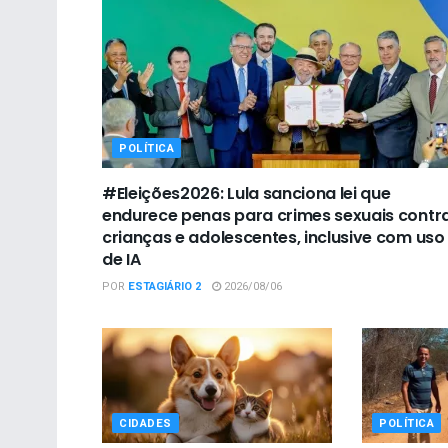
POLÍTICA
#Eleições2026: Lula sanciona lei que
endurece penas para crimes sexuais contr
crianças e adolescentes, inclusive com uso
de IA
POR
ESTAGIÁRIO 2
2026/08/06
CIDADES
POLÍTICA