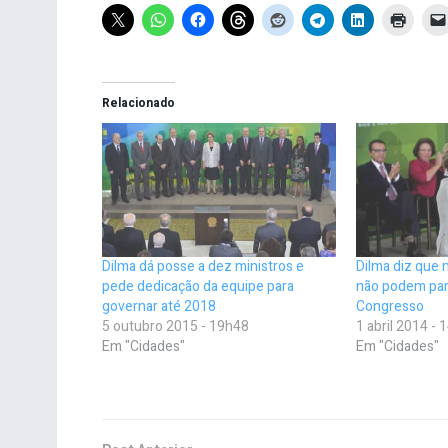
Relacionado
Dilma dá posse a dez ministros e
Dilma diz que 
pede dedicação da equipe para
não podem par
governar até 2018
Congresso
5 outubro 2015 - 19h48
1 abril 2014 -
Em "Cidades"
Em "Cidades"