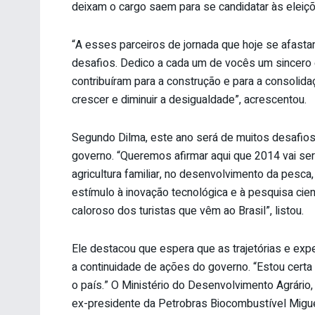
deixam o cargo saem para se candidatar às eleiç
“A esses parceiros de jornada que hoje se afast
desafios. Dedico a cada um de vocês um sincero e
contribuíram para a construção e para a consolidaç
crescer e diminuir a desigualdade”, acrescentou.
Segundo Dilma, este ano será de muitos desafio
governo. “Queremos afirmar aqui que 2014 vai ser
agricultura familiar, no desenvolvimento da pesc
estímulo à inovação tecnológica e à pesquisa cien
caloroso dos turistas que vêm ao Brasil”, listou.
Ele destacou que espera que as trajetórias e exp
a continuidade de ações do governo. “Estou certa
o país.” O Ministério do Desenvolvimento Agrári
ex-presidente da Petrobras Biocombustível Migue