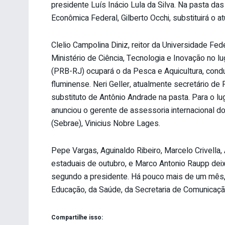
presidente Luís Inácio Lula da Silva. Na pasta da
Econômica Federal, Gilberto Occhi, substituirá o at
Clelio Campolina Diniz, reitor da Universidade Fed
Ministério de Ciência, Tecnologia e Inovação no 
(PRB-RJ) ocupará o da Pesca e Aquicultura, cond
fluminense. Neri Geller, atualmente secretário de P
substituto de Antônio Andrade na pasta. Para o lu
anunciou o gerente de assessoria internacional d
(Sebrae), Vinicius Nobre Lages.
Pepe Vargas, Aguinaldo Ribeiro, Marcelo Crivella,
estaduais de outubro, e Marco Antonio Raupp deix
segundo a presidente. Há pouco mais de um mês, D
Educação, da Saúde, da Secretaria de Comunicação,
Compartilhe isso: