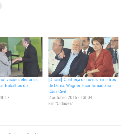
motivações eleitorais
[Oficial]: Conheça os novos ministros
ar trabalhos do
de Dilma; Wagner é confirmado na
Casa Civil
 14h17
2 outubro 2015 - 13h04
Em "Cidades"