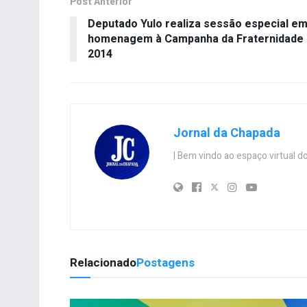
Post Anterior
Deputado Yulo realiza sessão especial e
homenagem à Campanha da Fraternidade
2014
Jornal da Chapada
| Bem vindo ao espaço virtual
Relacionado
Postagens