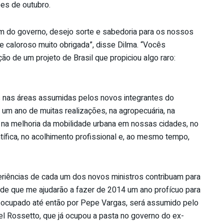
ões de outubro.
am do governo, desejo sorte e sabedoria para os nossos
 caloroso muito obrigada”, disse Dilma. “Vocês
ão de um projeto de Brasil que propiciou algo raro:
s nas áreas assumidas pelos novos integrantes do
 um ano de muitas realizações, na agropecuária, na
a, na melhoria da mobilidade urbana em nossas cidades, no
tífica, no acolhimento profissional e, ao mesmo tempo,
eriências de cada um dos novos ministros contribuam para
 de que me ajudarão a fazer de 2014 um ano profícuo para
o, ocupado até então por Pepe Vargas, será assumido pelo
l Rossetto, que já ocupou a pasta no governo do ex-