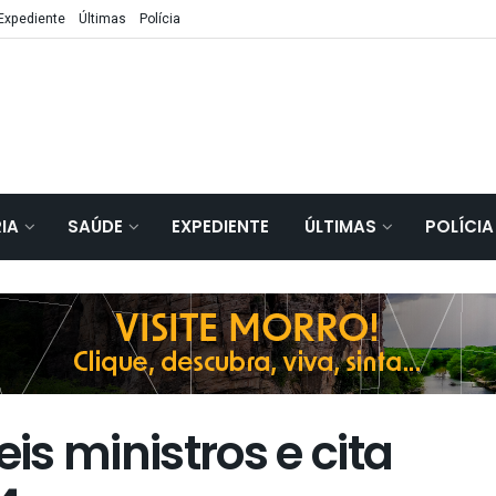
Expediente
Últimas
Polícia
IA
SAÚDE
EXPEDIENTE
ÚLTIMAS
POLÍCIA
s ministros e cita