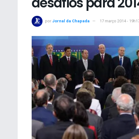
desafios para 201
por
Jornal da Chapada
17 março 2014 - 19h1