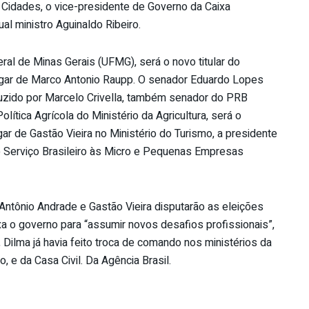
s Cidades, o vice-presidente de Governo da Caixa
ual ministro Aguinaldo Ribeiro.
eral de Minas Gerais (UFMG), será o novo titular do
lugar de Marco Antonio Raupp. O senador Eduardo Lopes
uzido por Marcelo Crivella, também senador do PRB
olítica Agrícola do Ministério da Agricultura, será o
gar de Gastão Vieira no Ministério do Turismo, a presidente
o Serviço Brasileiro às Micro e Pequenas Empresas
 Antônio Andrade e Gastão Vieira disputarão as eleições
a o governo para “assumir novos desafios profissionais”,
ilma já havia feito troca de comando nos ministérios da
 e da Casa Civil. Da Agência Brasil.