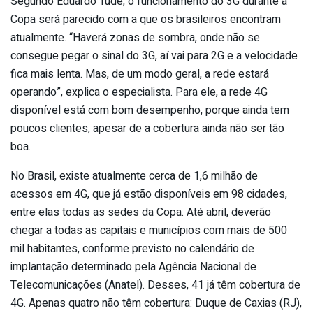
Segundo Eduardo Tude, o funcionamento do 3G durante a
Copa será parecido com a que os brasileiros encontram
atualmente. “Haverá zonas de sombra, onde não se
consegue pegar o sinal do 3G, aí vai para 2G e a velocidade
fica mais lenta. Mas, de um modo geral, a rede estará
operando”, explica o especialista. Para ele, a rede 4G
disponível está com bom desempenho, porque ainda tem
poucos clientes, apesar de a cobertura ainda não ser tão
boa.
No Brasil, existe atualmente cerca de 1,6 milhão de
acessos em 4G, que já estão disponíveis em 98 cidades,
entre elas todas as sedes da Copa. Até abril, deverão
chegar a todas as capitais e municípios com mais de 500
mil habitantes, conforme previsto no calendário de
implantação determinado pela Agência Nacional de
Telecomunicações (Anatel). Desses, 41 já têm cobertura de
4G. Apenas quatro não têm cobertura: Duque de Caxias (RJ),