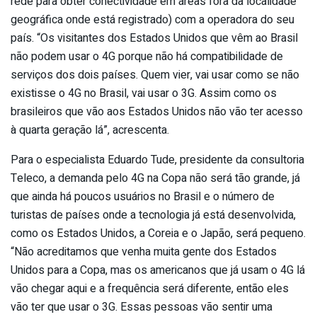
rede para obter conectividade em áreas fora da localidade
geográfica onde está registrado) com a operadora do seu
país. “Os visitantes dos Estados Unidos que vêm ao Brasil
não podem usar o 4G porque não há compatibilidade de
serviços dos dois países. Quem vier, vai usar como se não
existisse o 4G no Brasil, vai usar o 3G. Assim como os
brasileiros que vão aos Estados Unidos não vão ter acesso
à quarta geração lá”, acrescenta.
Para o especialista Eduardo Tude, presidente da consultoria
Teleco, a demanda pelo 4G na Copa não será tão grande, já
que ainda há poucos usuários no Brasil e o número de
turistas de países onde a tecnologia já está desenvolvida,
como os Estados Unidos, a Coreia e o Japão, será pequeno.
“Não acreditamos que venha muita gente dos Estados
Unidos para a Copa, mas os americanos que já usam o 4G lá
vão chegar aqui e a frequência será diferente, então eles
vão ter que usar o 3G. Essas pessoas vão sentir uma