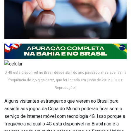
O 4G está disponível no Brasil desde abril do ano passado, mas apenas na
frequência de 2,5 giga-hertz, que foi licitada em junho de 2012 | FOTO:
Reprodução |
Alguns visitantes estrangeiros que vierem ao Brasil para
assistir aos jogos da Copa do Mundo poderão ficar sem o
serviço de internet móvel com tecnologia 4G. Isso porque a
frequência na qual o 4G está disponível no Brasil não é a