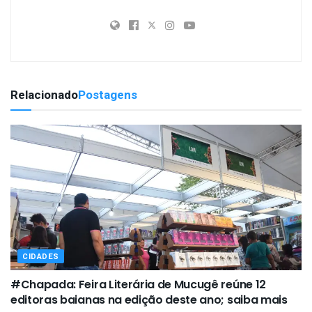
Relacionado
Postagens
CIDADES
#Chapada: Feira Literária de Mucugê reúne 12
editoras baianas na edição deste ano; saiba mais