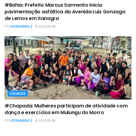
#Bahia: Prefeito Marcus Sarmento inicia
pavimentação asfáltica da Avenida Luiz Gonzaga
de Lemos em Itanagra
POR
ESTAGIÁRIO 2
2026/08/08
CIDADES
#Chapada: Mulheres participam de atividade com
dança e exercícios em Mulungu do Morro
POR
ESTAGIÁRIO 2
2026/08/08