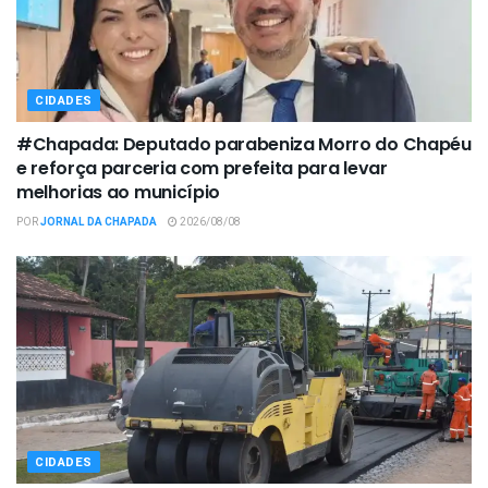
CIDADES
#Chapada: Deputado parabeniza Morro do Chapéu
e reforça parceria com prefeita para levar
melhorias ao município
POR
JORNAL DA CHAPADA
2026/08/08
CIDADES