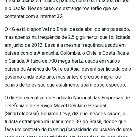
mesma usada em muitos países, como os Estados Unidos
e o Japão. Nesse caso, os estrangeiros terão que se
contentar com a internet 3G.
O 4G está disponível no Brasil desde abril do ano passado,
mas apenas na frequência de 2,5 giga-hertz, que foi licitada
em junho de 2012. Essa é a mesma frequência usada em
países como a Alemanha, Colômbia, o Chile, a Costa Rica e
o Canadá. A faixa de 700 mega-hertz, usada em vários
países da América do Sul e da Ásia, deverá ser licitada pelo
governo ainda este ano, mas antes é preciso migrar os
canais de televisão que atualmente usam esse espectro.
O diretor executivo do Sindicato Nacional das Empresas de
Telefonia e de Serviço Móvel Celular e Pessoal
(SindiTelebrasil), Eduardo Levy, diz que, nesses casos, o
turista estrangeiro irá usar a rede 3G do Brasil, desde que
faça um contrato de roaming (capacidade do usuário de uma