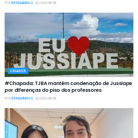
POR
ESTAGIÁRIO 2
2026/08/08
CIDADES
#Chapada: TJBA mantém condenação de Jussiape
por diferenças do piso dos professores
POR
ESTAGIÁRIO 2
2026/08/08