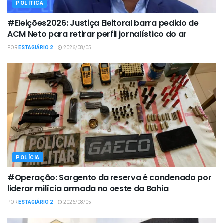
POLÍTICA
#Eleições2026: Justiça Eleitoral barra pedido de
ACM Neto para retirar perfil jornalístico do ar
POR
ESTAGIÁRIO 2
2026/08/05
POLÍCIA
#Operação: Sargento da reserva é condenado por
liderar milícia armada no oeste da Bahia
POR
ESTAGIÁRIO 2
2026/08/05