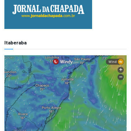
Itaberaba