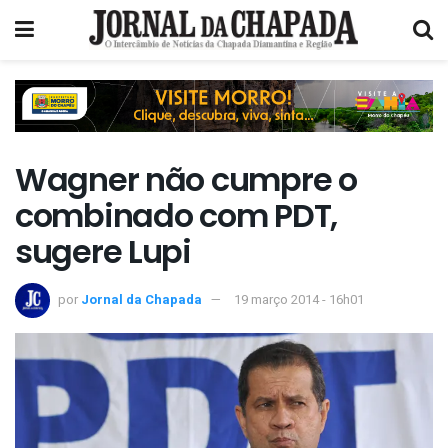
Wagner não cumpre o
combinado com PDT,
sugere Lupi
por
Jornal da Chapada
19 março 2014 - 16h01