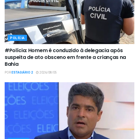
POLÍCIA
#Polícia: Homem é conduzido à delegacia após
suspeita de ato obsceno em frente a crianças na
Bahia
POR
ESTAGIÁRIO 2
2026/08/05