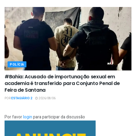
POLÍCIA
#Bahia: Acusado de importunação sexual em
academia é transferido para Conjunto Penal de
Feira de Santana
POR
ESTAGIÁRIO 2
2026/08/06
Por favor
login
para participar da discussão