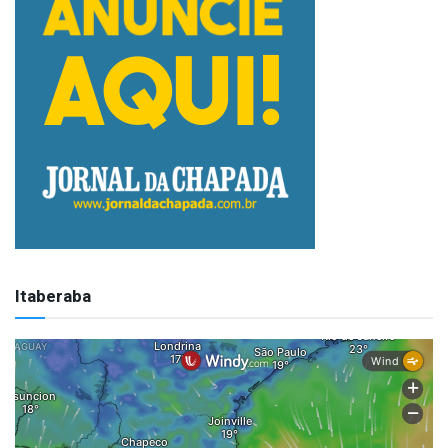
Itaberaba