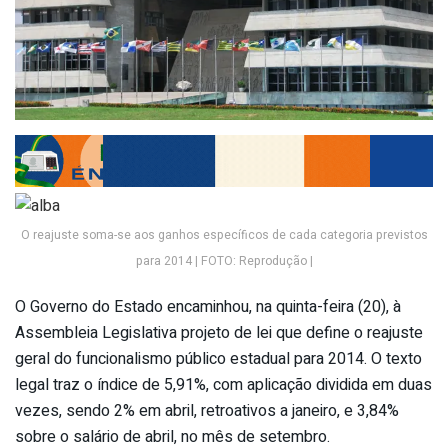
O reajuste soma-se aos ganhos específicos de cada categoria previstos
para 2014 | FOTO: Reprodução |
O Governo do Estado encaminhou, na quinta-feira (20), à
Assembleia Legislativa projeto de lei que define o reajuste
geral do funcionalismo público estadual para 2014. O texto
legal traz o índice de 5,91%, com aplicação dividida em duas
vezes, sendo 2% em abril, retroativos a janeiro, e 3,84%
sobre o salário de abril, no mês de setembro.