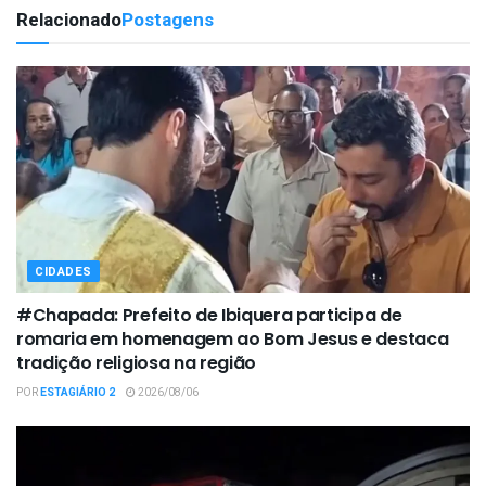
Relacionado
Postagens
CIDADES
#Chapada: Prefeito de Ibiquera participa de
romaria em homenagem ao Bom Jesus e destaca
tradição religiosa na região
POR
ESTAGIÁRIO 2
2026/08/06