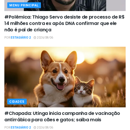
MENU PRINCIPAL
#Polêmica: Thiago Servo desiste de processo de R$
14 milhões contra ex após DNA confirmar que ele
não é pai de criança
POR
ESTAGIÁRIO 2
2026/08/06
CIDADES
#Chapada: Utinga inicia campanha de vacinação
antirrábica para cães e gatos; saiba mais
POR
ESTAGIÁRIO 2
2026/08/06