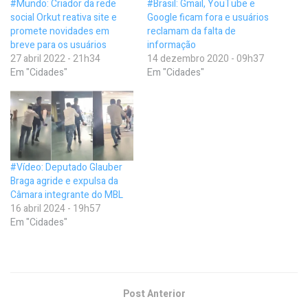
#Mundo: Criador da rede
#Brasil: Gmail, YouTube e
social Orkut reativa site e
Google ficam fora e usuários
promete novidades em
reclamam da falta de
breve para os usuários
informação
27 abril 2022 - 21h34
14 dezembro 2020 - 09h37
Em "Cidades"
Em "Cidades"
#Vídeo: Deputado Glauber
Braga agride e expulsa da
Câmara integrante do MBL
16 abril 2024 - 19h57
Em "Cidades"
Post Anterior