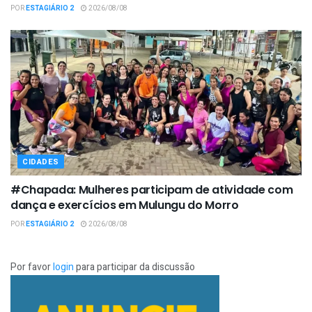
POR
ESTAGIÁRIO 2
2026/08/08
CIDADES
#Chapada: Mulheres participam de atividade com
dança e exercícios em Mulungu do Morro
POR
ESTAGIÁRIO 2
2026/08/08
Por favor
login
para participar da discussão