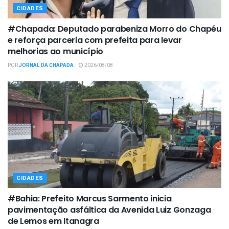
CIDADES
#Chapada: Deputado parabeniza Morro do Chapéu
e reforça parceria com prefeita para levar
melhorias ao município
POR
JORNAL DA CHAPADA
2026/08/08
CIDADES
#Bahia: Prefeito Marcus Sarmento inicia
pavimentação asfáltica da Avenida Luiz Gonzaga
de Lemos em Itanagra