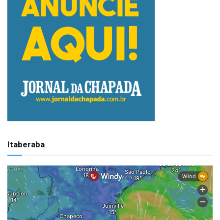
Itaberaba