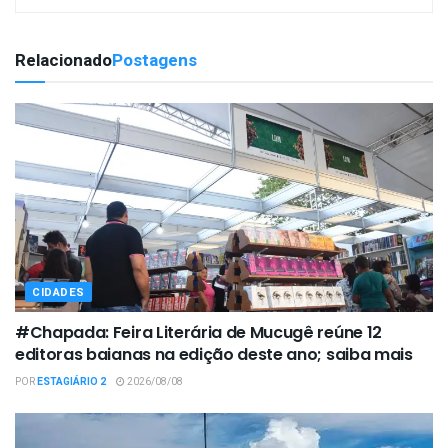
Relacionado
Postagens
CIDADES
#Chapada: Feira Literária de Mucugê reúne 12
editoras baianas na edição deste ano; saiba mais
POR
ESTAGIÁRIO 2
2026/08/08