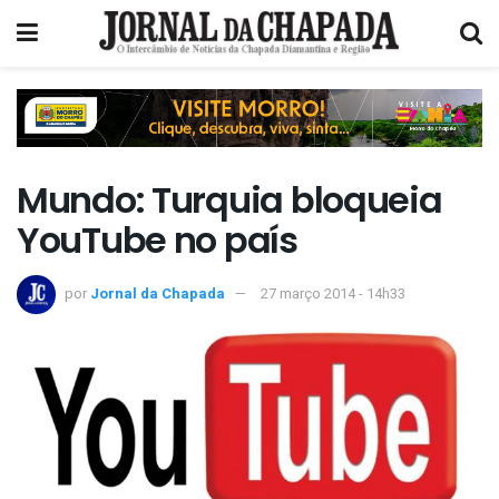
Mundo: Turquia bloqueia
YouTube no país
por
Jornal da Chapada
27 março 2014 - 14h33