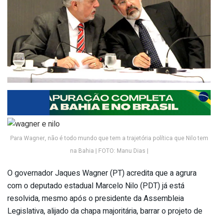
Para Wagner, não é todo mundo que tem a trajetória política que Nilo tem
na Bahia | FOTO: Manu Dias |
O governador Jaques Wagner (PT) acredita que a agrura
com o deputado estadual Marcelo Nilo (PDT) já está
resolvida, mesmo após o presidente da Assembleia
Legislativa, alijado da chapa majoritária, barrar o projeto de