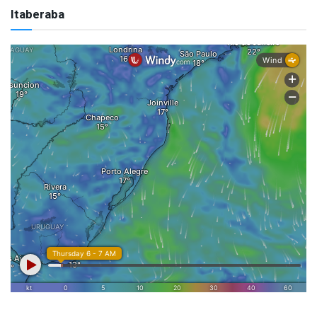
Itaberaba