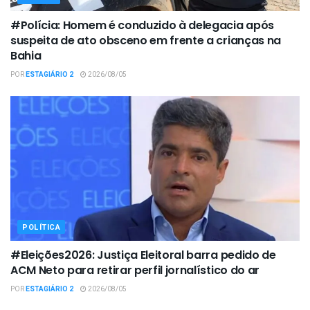
#Polícia: Homem é conduzido à delegacia após
suspeita de ato obsceno em frente a crianças na
Bahia
POR
ESTAGIÁRIO 2
2026/08/05
POLÍTICA
#Eleições2026: Justiça Eleitoral barra pedido de
ACM Neto para retirar perfil jornalístico do ar
POR
ESTAGIÁRIO 2
2026/08/05