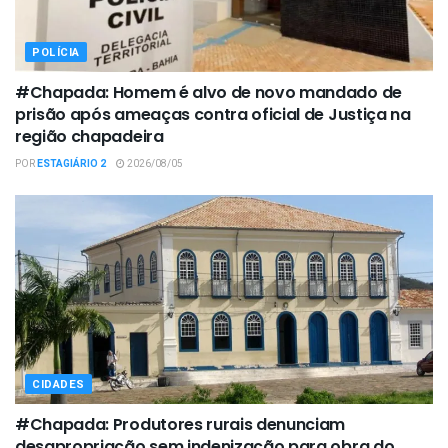
POLÍCIA
#Chapada: Homem é alvo de novo mandado de
prisão após ameaças contra oficial de Justiça na
região chapadeira
POR
ESTAGIÁRIO 2
2026/08/05
CIDADES
#Chapada: Produtores rurais denunciam
desapropriação sem indenização para obra do