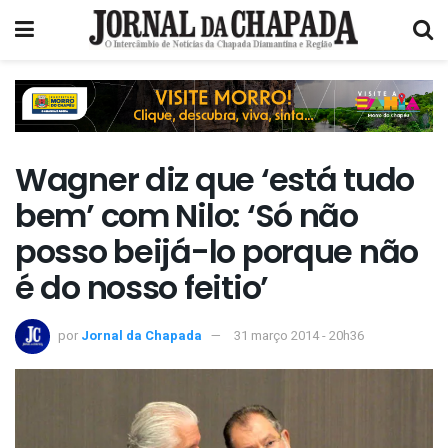
Wagner diz que ‘está tudo
bem’ com Nilo: ‘Só não
posso beijá-lo porque não
é do nosso feitio’
por
Jornal da Chapada
31 março 2014 - 20h36