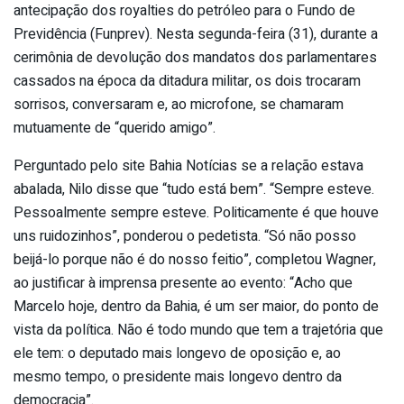
antecipação dos royalties do petróleo para o Fundo de
Previdência (Funprev). Nesta segunda-feira (31), durante a
cerimônia de devolução dos mandatos dos parlamentares
cassados na época da ditadura militar, os dois trocaram
sorrisos, conversaram e, ao microfone, se chamaram
mutuamente de “querido amigo”.
Perguntado pelo site Bahia Notícias se a relação estava
abalada, Nilo disse que “tudo está bem”. “Sempre esteve.
Pessoalmente sempre esteve. Politicamente é que houve
uns ruidozinhos”, ponderou o pedetista. “Só não posso
beijá-lo porque não é do nosso feitio”, completou Wagner,
ao justificar à imprensa presente ao evento: “Acho que
Marcelo hoje, dentro da Bahia, é um ser maior, do ponto de
vista da política. Não é todo mundo que tem a trajetória que
ele tem: o deputado mais longevo de oposição e, ao
mesmo tempo, o presidente mais longevo dentro da
democracia”.