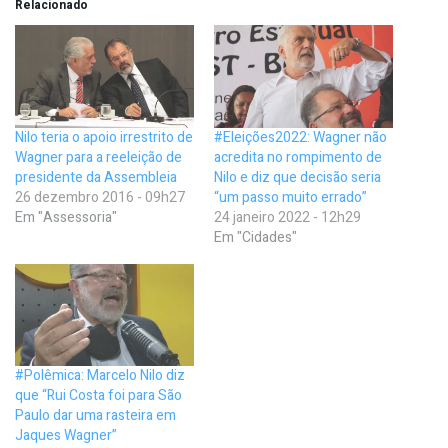
Relacionado
Nilo teria o apoio irrestrito de
#Eleições2022: Wagner não
Wagner para a reeleição de
acredita no rompimento de
presidente da Assembleia
Nilo e diz que decisão seria
26 dezembro 2016 - 09h27
“um passo muito errado”
Em "Assessoria"
24 janeiro 2022 - 12h29
Em "Cidades"
#Polêmica: Marcelo Nilo diz
que “Rui Costa foi para São
Paulo dar uma rasteira em
Jaques Wagner”