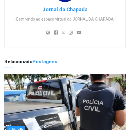
Jornal da Chapada
| Bem vindo ao espaço virtual do JORNAL DA CHAPADA |
Relacionado
Postagens
POLÍCIA