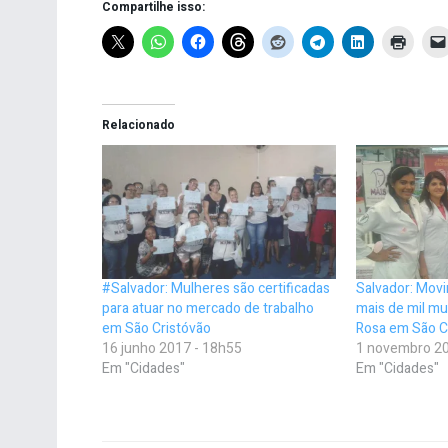
Compartilhe isso:
Relacionado
#Salvador: Mulheres são certificadas
Salvador: Movi
para atuar no mercado de trabalho
mais de mil m
em São Cristóvão
Rosa em São C
16 junho 2017 - 18h55
1 novembro 20
Em "Cidades"
Em "Cidades"