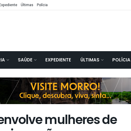
Expediente
Últimas
Polícia
IA
SAÚDE
EXPEDIENTE
ÚLTIMAS
POLÍCIA
 envolve mulheres de