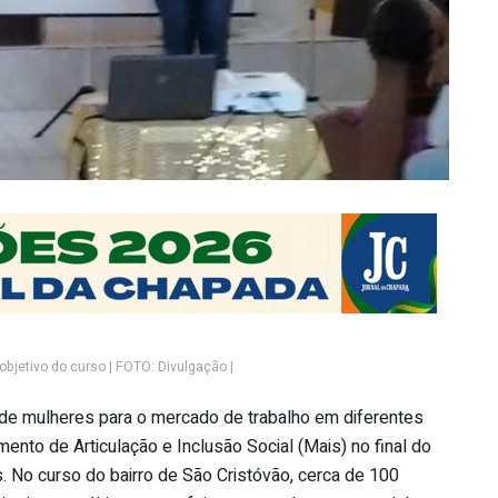
 objetivo do curso | FOTO: Divulgação |
e mulheres para o mercado de trabalho em diferentes
ento de Articulação e Inclusão Social (Mais) no final do
 No curso do bairro de São Cristóvão, cerca de 100