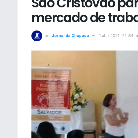
São Cristóvão pa
mercado de trab
por
Jornal da Chapada
1 abril 2014 - 21h34