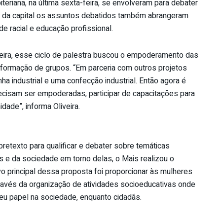
iteriana, na última sexta-feira, se envolveram para debater
s da capital os assuntos debatidos também abrangeram
de racial e educação profissional.
veira, esse ciclo de palestra buscou o empoderamento das
 formação de grupos. “Em parceria com outros projetos
 industrial e uma confecção industrial. Então agora é
cisam ser empoderadas, participar de capacitações para
ade”, informa Oliveira.
retexto para qualificar e debater sobre temáticas
 e da sociedade em torno delas, o Mais realizou o
vo principal dessa proposta foi proporcionar às mulheres
ravés da organização de atividades socioeducativas onde
eu papel na sociedade, enquanto cidadãs.