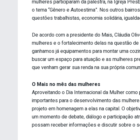
mulheres participaram da palestra, na Igreja Presb
o tema “Gênero e Autoestima”. Nos outros bairro
questões trabalhistas, economia solidária, igualda
De acordo com a presidente do Mais, Cláudia Oli
mulheres e o fortalecimento delas na questão de
ganhamos já equipamentos para montar uma cozinha
buscar um espaço para atuação e as mulheres pre
que venham gerar sua renda na sua própria comunid
O Mais no mês das mulheres
Aproveitando o Dia Internacional da Mulher como p
importantes para o desenvolvimento das mulheres
projeto em homenagem a elas na capital. O objeti
um momento de debate, diálogo e participação at
possam receber informações e discutir sobre o s