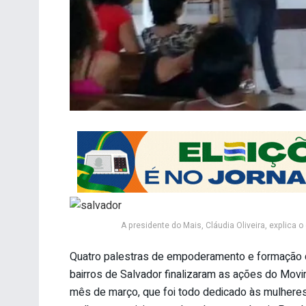
A presidente do Mais, Cláudia Oliveira, explica o
Quatro palestras de empoderamento e formação d
bairros de Salvador finalizaram as ações do Movim
mês de março, que foi todo dedicado às mulheres.