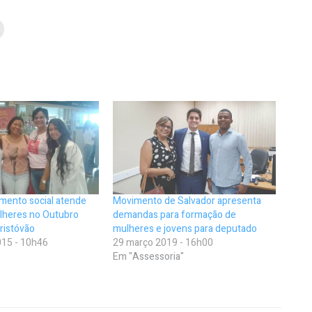
mento social atende
Movimento de Salvador apresenta
ulheres no Outubro
demandas para formação de
ristóvão
mulheres e jovens para deputado
15 - 10h46
29 março 2019 - 16h00
Em "Assessoria"