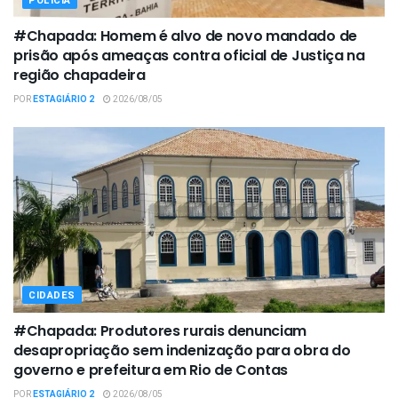
POLÍCIA
#Chapada: Homem é alvo de novo mandado de
prisão após ameaças contra oficial de Justiça na
região chapadeira
POR
ESTAGIÁRIO 2
2026/08/05
CIDADES
#Chapada: Produtores rurais denunciam
desapropriação sem indenização para obra do
governo e prefeitura em Rio de Contas
POR
ESTAGIÁRIO 2
2026/08/05