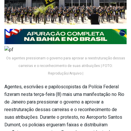
Os agentes pressionam o governo para aprovar a reestruturação dessas
carreiras e o reconhecimento de suas atribuições | FOTO:
Reprodução/Arquivo |
Agentes, escrivães e papiloscopistas da Polícia Federal
fizeram nesta terça-feira (8) mais uma manifestação no Rio
de Janeiro para pressionar o governo a aprovar a
reestruturação dessas carreiras e o reconhecimento de
suas atribuições. Durante o protesto, no Aeroporto Santos
Dumont, os policiais ergueram faixas e distribuíram