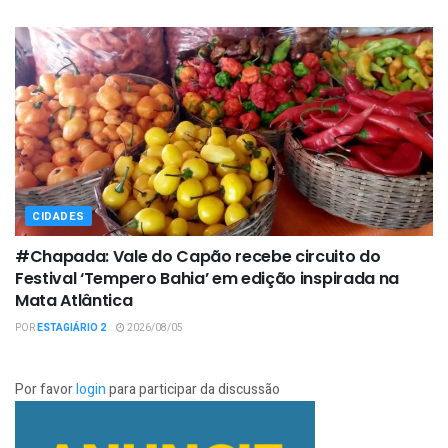
CIDADES
#Chapada: Vale do Capão recebe circuito do
Festival ‘Tempero Bahia’ em edição inspirada na
Mata Atlântica
POR
ESTAGIÁRIO 2
2026/08/05
Por favor
login
para participar da discussão