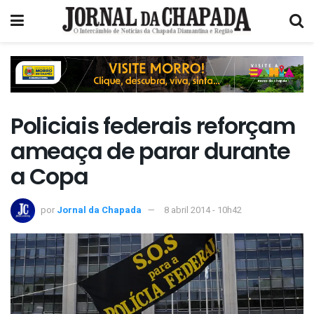
Policiais federais reforçam
ameaça de parar durante
a Copa
por
Jornal da Chapada
8 abril 2014 - 10h42