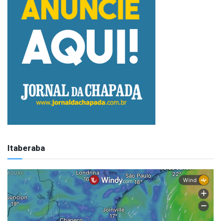
Itaberaba