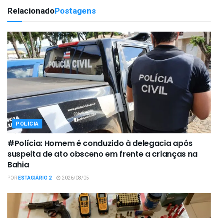
Relacionado
Postagens
POLÍCIA
#Polícia: Homem é conduzido à delegacia após
suspeita de ato obsceno em frente a crianças na
Bahia
POR
ESTAGIÁRIO 2
2026/08/05