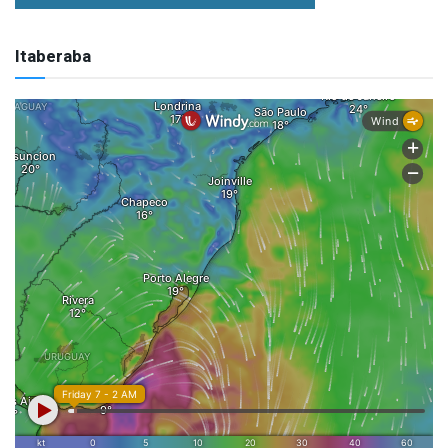
Itaberaba