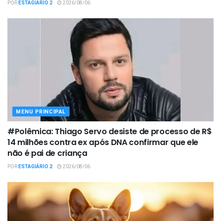
POR
ESTAGIÁRIO 2
2026/08/06
MENU PRINCIPAL
#Polêmica: Thiago Servo desiste de processo de R$
14 milhões contra ex após DNA confirmar que ele
não é pai de criança
POR
ESTAGIÁRIO 2
2026/08/06