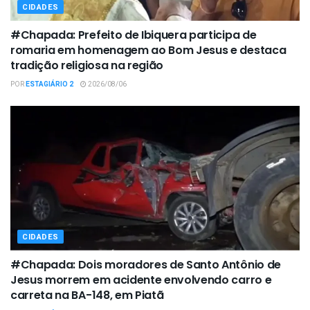
CIDADES
#Chapada: Prefeito de Ibiquera participa de
romaria em homenagem ao Bom Jesus e destaca
tradição religiosa na região
POR
ESTAGIÁRIO 2
2026/08/06
CIDADES
#Chapada: Dois moradores de Santo Antônio de
Jesus morrem em acidente envolvendo carro e
carreta na BA-148, em Piatã