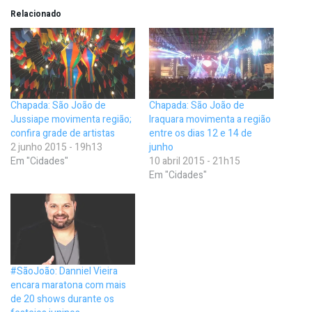
Relacionado
Chapada: São João de
Chapada: São João de
Jussiape movimenta região;
Iraquara movimenta a região
confira grade de artistas
entre os dias 12 e 14 de
2 junho 2015 - 19h13
junho
Em "Cidades"
10 abril 2015 - 21h15
Em "Cidades"
#SãoJoão: Danniel Vieira
encara maratona com mais
de 20 shows durante os