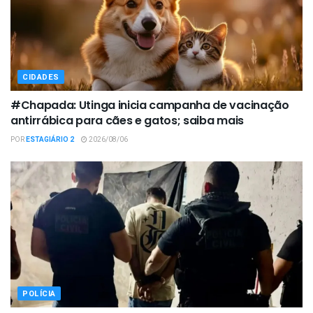
CIDADES
#Chapada: Utinga inicia campanha de vacinação
antirrábica para cães e gatos; saiba mais
POR
ESTAGIÁRIO 2
2026/08/06
POLÍCIA