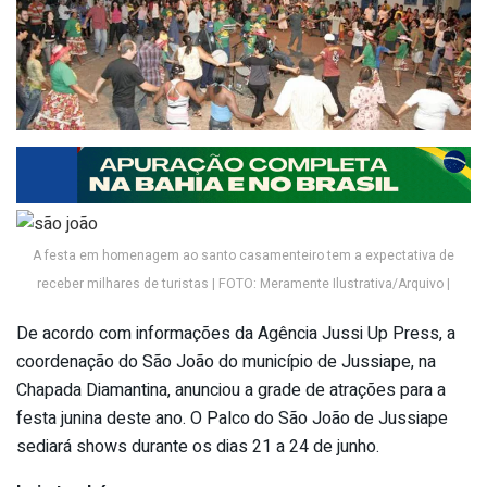
A festa em homenagem ao santo casamenteiro tem a expectativa de
receber milhares de turistas | FOTO: Meramente Ilustrativa/Arquivo |
De acordo com informações da Agência Jussi Up Press, a
coordenação do São João do município de Jussiape, na
Chapada Diamantina, anunciou a grade de atrações para a
festa junina deste ano. O Palco do São João de Jussiape
sediará shows durante os dias 21 a 24 de junho.