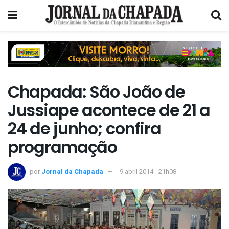
Chapada: São João de
Jussiape acontece de 21 a
24 de junho; confira
programação
por
Jornal da Chapada
9 abril 2014 - 21h08