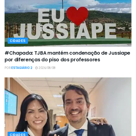
CIDADES
#Chapada: TJBA mantém condenação de Jussiape
por diferenças do piso dos professores
POR
ESTAGIÁRIO 2
2026/08/08
CIDADES