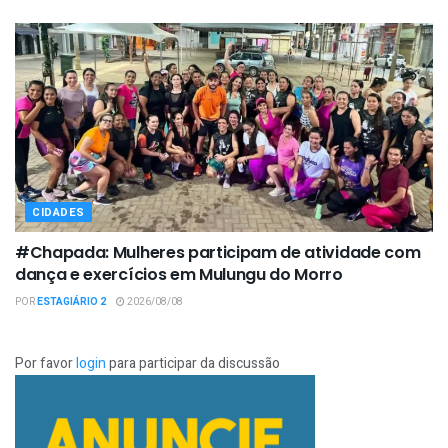
CIDADES
#Chapada: Mulheres participam de atividade com
dança e exercícios em Mulungu do Morro
POR
ESTAGIÁRIO 2
2026/08/08
Por favor
login
para participar da discussão