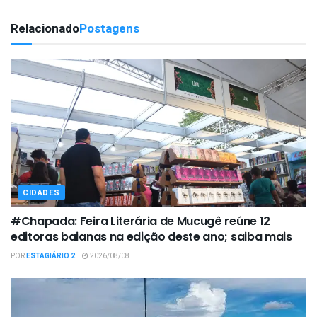
Relacionado
Postagens
CIDADES
#Chapada: Feira Literária de Mucugê reúne 12
editoras baianas na edição deste ano; saiba mais
POR
ESTAGIÁRIO 2
2026/08/08