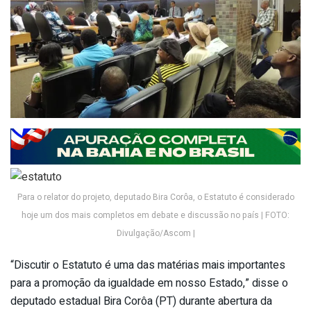
Para o relator do projeto, deputado Bira Corôa, o Estatuto é considerado
hoje um dos mais completos em debate e discussão no país | FOTO:
Divulgação/Ascom |
“Discutir o Estatuto é uma das matérias mais importantes
para a promoção da igualdade em nosso Estado,” disse o
deputado estadual Bira Corôa (PT) durante abertura da