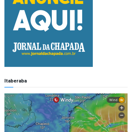
Itaberaba