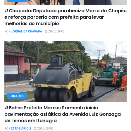
#Chapada: Deputado parabeniza Morro do Chapéu
e reforça parceria com prefeita para levar
melhorias ao município
POR
JORNAL DA CHAPADA
2026/08/08
CIDADES
#Bahia: Prefeito Marcus Sarmento inicia
pavimentação asfáltica da Avenida Luiz Gonzaga
de Lemos em Itanagra
POR
ESTAGIÁRIO 2
2026/08/08