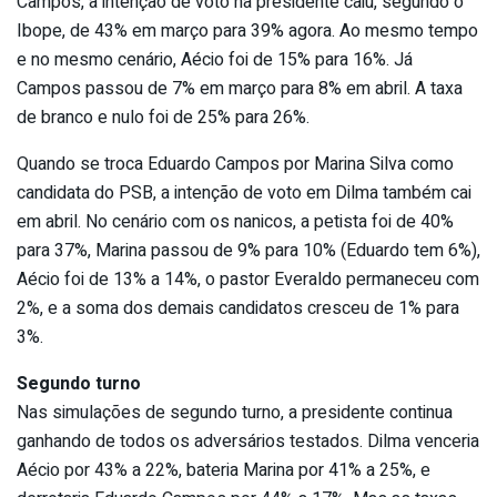
Campos, a intenção de voto na presidente caiu, segundo o
Ibope, de 43% em março para 39% agora. Ao mesmo tempo
e no mesmo cenário, Aécio foi de 15% para 16%. Já
Campos passou de 7% em março para 8% em abril. A taxa
de branco e nulo foi de 25% para 26%.
Quando se troca Eduardo Campos por Marina Silva como
candidata do PSB, a intenção de voto em Dilma também cai
em abril. No cenário com os nanicos, a petista foi de 40%
para 37%, Marina passou de 9% para 10% (Eduardo tem 6%),
Aécio foi de 13% a 14%, o pastor Everaldo permaneceu com
2%, e a soma dos demais candidatos cresceu de 1% para
3%.
Segundo turno
Nas simulações de segundo turno, a presidente continua
ganhando de todos os adversários testados. Dilma venceria
Aécio por 43% a 22%, bateria Marina por 41% a 25%, e