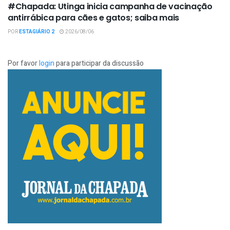
#Chapada: Utinga inicia campanha de vacinação
antirrábica para cães e gatos; saiba mais
POR
ESTAGIÁRIO 2
2026/08/06
Por favor
login
para participar da discussão