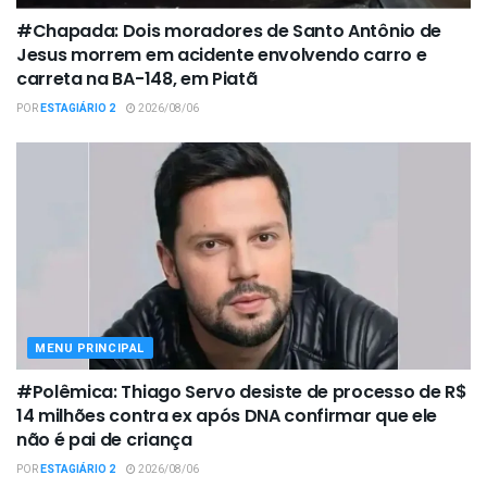
#Chapada: Dois moradores de Santo Antônio de
Jesus morrem em acidente envolvendo carro e
carreta na BA-148, em Piatã
POR
ESTAGIÁRIO 2
2026/08/06
MENU PRINCIPAL
#Polêmica: Thiago Servo desiste de processo de R$
14 milhões contra ex após DNA confirmar que ele
não é pai de criança
POR
ESTAGIÁRIO 2
2026/08/06