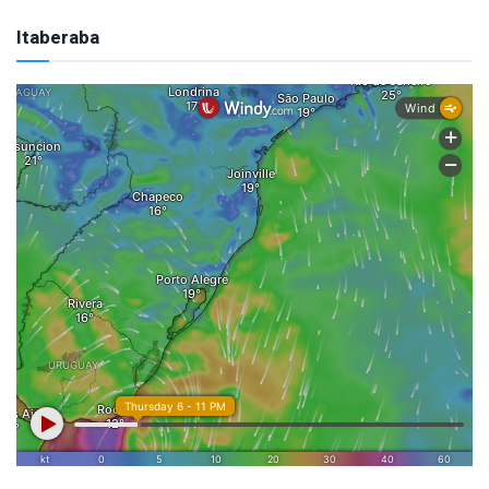
Itaberaba