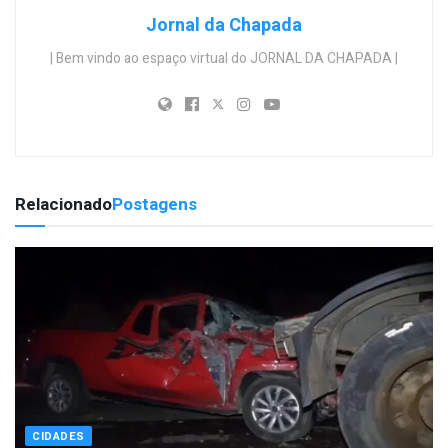
Jornal da Chapada
| Bem vindo ao espaço virtual do JORNAL DA CHAPADA |
Relacionado
Postagens
CIDADES