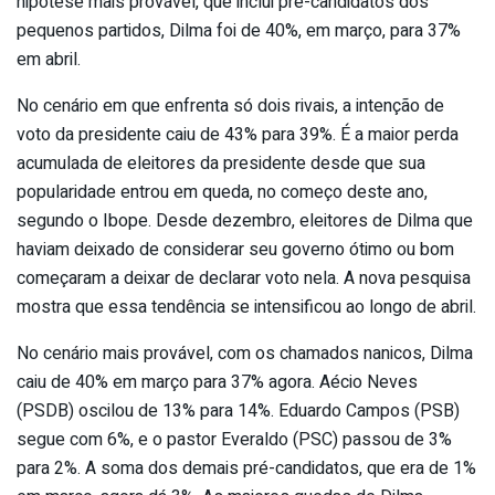
hipótese mais provável, que inclui pré-candidatos dos
pequenos partidos, Dilma foi de 40%, em março, para 37%
em abril.
No cenário em que enfrenta só dois rivais, a intenção de
voto da presidente caiu de 43% para 39%. É a maior perda
acumulada de eleitores da presidente desde que sua
popularidade entrou em queda, no começo deste ano,
segundo o Ibope. Desde dezembro, eleitores de Dilma que
haviam deixado de considerar seu governo ótimo ou bom
começaram a deixar de declarar voto nela. A nova pesquisa
mostra que essa tendência se intensificou ao longo de abril.
No cenário mais provável, com os chamados nanicos, Dilma
caiu de 40% em março para 37% agora. Aécio Neves
(PSDB) oscilou de 13% para 14%. Eduardo Campos (PSB)
segue com 6%, e o pastor Everaldo (PSC) passou de 3%
para 2%. A soma dos demais pré-candidatos, que era de 1%