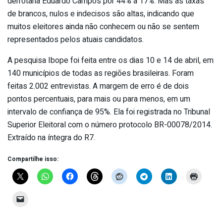
derrotaria Eduardo Campos por 44% a 17%. Mas as taxas
de brancos, nulos e indecisos são altas, indicando que
muitos eleitores ainda não conhecem ou não se sentem
representados pelos atuais candidatos.
A pesquisa Ibope foi feita entre os dias 10 e 14 de abril, em
140 municípios de todas as regiões brasileiras. Foram
feitas 2.002 entrevistas. A margem de erro é de dois
pontos percentuais, para mais ou para menos, em um
intervalo de confiança de 95%. Ela foi registrada no Tribunal
Superior Eleitoral com o número protocolo BR-00078/2014.
Extraído na íntegra do R7.
Compartilhe isso: