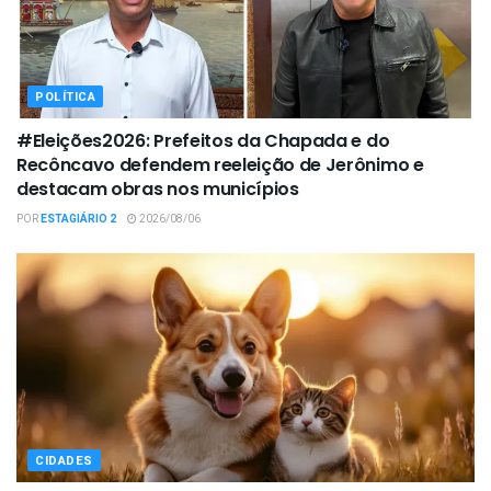
POLÍTICA
#Eleições2026: Prefeitos da Chapada e do
Recôncavo defendem reeleição de Jerônimo e
destacam obras nos municípios
POR
ESTAGIÁRIO 2
2026/08/06
CIDADES