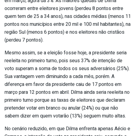
em março, agora dá 3%. As maiores quedas de Dilma
ocorreram entre eleitores jovens (perdeu 8 pontos entre
quem tem de 25 a 34 anos), nas cidades médias (menos 11
pontos nos municípios entre 20 mil e 100 mil habitantes), na
região Sul (menos 6 pontos) e nos eleitores não cristãos
(perdeu 7 pontos).
Mesmo assim, se a eleição fosse hoje, a presidente seria
reeleita no primeiro turno, pois seus 37% de intenção de
voto superam a soma de todos os seus adversários (25%).
Sua vantagem vem diminuindo a cada mês, porém. A
diferença em favor da presidente caiu de 17 pontos em
março para 12 pontos em abril. Dilma ainda seria reeleita no
primeiro turno porque as taxas de eleitores que declaram
pretender votar em branco ou anular (24%) ou que não
sabem dizer em quem votarão (13%) seguem muito altas.
No cenário reduzido, em que Dilma enfrenta apenas Aécio e