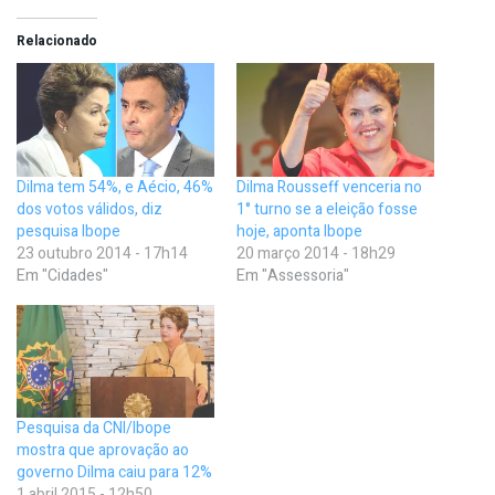
Relacionado
Dilma tem 54%, e Aécio, 46%
Dilma Rousseff venceria no
dos votos válidos, diz
1° turno se a eleição fosse
pesquisa Ibope
hoje, aponta Ibope
23 outubro 2014 - 17h14
20 março 2014 - 18h29
Em "Cidades"
Em "Assessoria"
Pesquisa da CNI/Ibope
mostra que aprovação ao
governo Dilma caiu para 12%
1 abril 2015 - 12h50