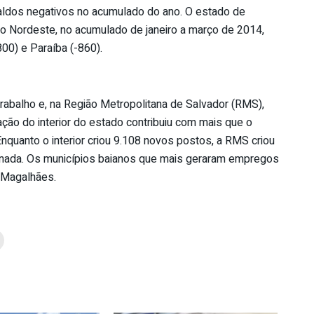
aldos negativos no acumulado do ano. O estado de
ão Nordeste, no acumulado de janeiro a março de 2014,
00) e Paraíba (-860).
trabalho e, na Região Metropolitana de Salvador (RMS),
pação do interior do estado contribuiu com mais que o
nquanto o interior criou 9.108 novos postos, a RMS criou
sinada. Os municípios baianos que mais geraram empregos
 Magalhães.