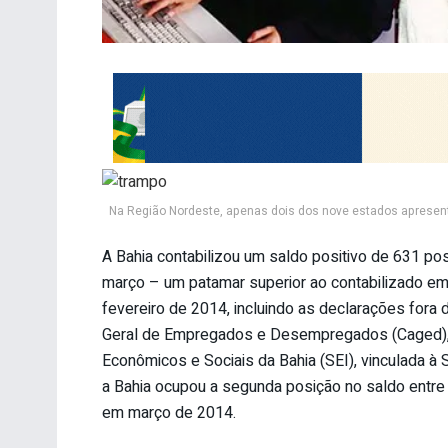
Na Região Nordeste, apenas dois dos nove estados apresent
A Bahia contabilizou um saldo positivo de 631 po
março – um patamar superior ao contabilizado em i
fevereiro de 2014, incluindo as declarações for
Geral de Empregados e Desempregados (Caged), 
Econômicos e Sociais da Bahia (SEI), vinculada à
a Bahia ocupou a segunda posição no saldo entre
em março de 2014.