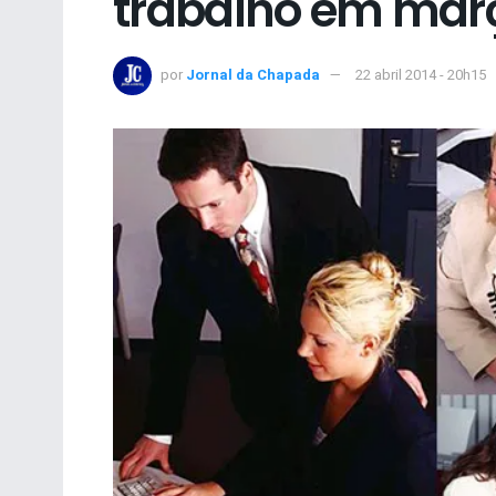
trabalho em mar
por
Jornal da Chapada
22 abril 2014 - 20h15