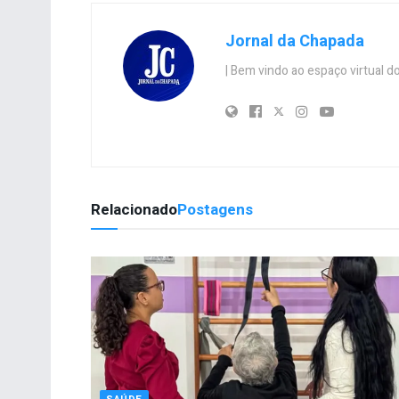
Jornal da Chapada
| Bem vindo ao espaço virtual
Relacionado
Postagens