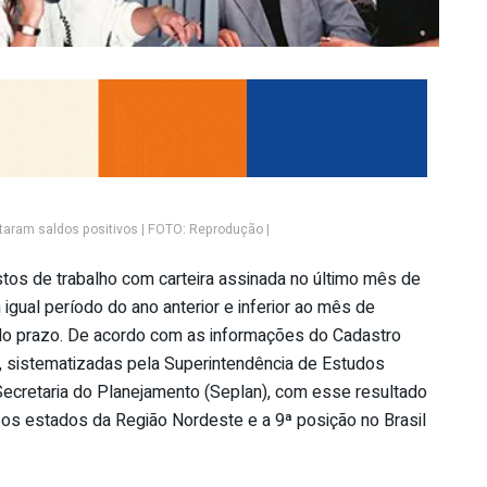
aram saldos positivos | FOTO: Reprodução |
stos de trabalho com carteira assinada no último mês de
gual período do ano anterior e inferior ao mês de
a do prazo. De acordo com as informações do Cadastro
sistematizadas pela Superintendência de Estudos
 Secretaria do Planejamento (Seplan), com esse resultado
 os estados da Região Nordeste e a 9ª posição no Brasil