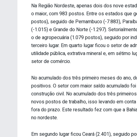
Na Região Nordeste, apenas dois dos nove estad
o maior, com 983 postos. Entre os estados que g
postos), seguido de Pernambuco (-7.883), Paraíba 
(-1.015) e Grande do Norte (-1.297). Setorialmente
o de agropecuária (1.079 postos), seguido por in
terceiro lugar. Em quarto lugar ficou o setor de ad
utilidade pública, extrativa mineral e, em sétimo l
setor de comércio.
No acumulado dos três primeiro meses do ano, dos
positivos. O setor com maior saldo acumulado foi 
construção civil. No acumulado dos três primeir
novos postos de trabalho, isso levando em conta 
fora do prazo. Este resultado fez com que a Bah
no nordeste.
Em segundo lugar ficou Ceará (2.401), seguido por