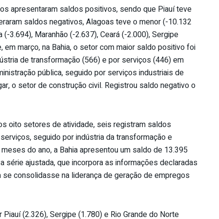
os apresentaram saldos positivos, sendo que Piauí teve
eraram saldos negativos, Alagoas teve o menor (-10.132
(-3.694), Maranhão (-2.637), Ceará (-2.000), Sergipe
, em março, na Bahia, o setor com maior saldo positivo foi
dústria de transformação (566) e por serviços (446) em
ministração pública, seguido por serviços industriais de
ugar, o setor de construção civil. Registrou saldo negativo o
 oito setores de atividade, seis registram saldos
serviços, seguido por indústria da transformação e
os meses do ano, a Bahia apresentou um saldo de 13.395
a série ajustada, que incorpora as informações declaradas
ia se consolidasse na liderança de geração de empregos
 Piauí (2.326), Sergipe (1.780) e Rio Grande do Norte