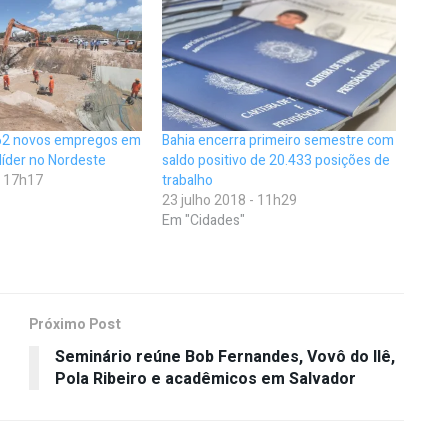
362 novos empregos em
Bahia encerra primeiro semestre com
líder no Nordeste
saldo positivo de 20.433 posições de
- 17h17
trabalho
23 julho 2018 - 11h29
Em "Cidades"
Próximo Post
Seminário reúne Bob Fernandes, Vovô do Ilê,
Pola Ribeiro e acadêmicos em Salvador