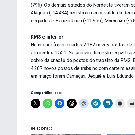
(796). Os demais estados do Nordeste tiveram s
Alagoas (-14.434) registrou menor saldo da Regi
seguido de Pernambuco (-11.956), Maranhão (-6.8
RMS e interior
No interior foram criados 2.182 novos postos de 
eliminados 1.551. No primeiro trimestre, a partici
dobro da criação de postos de trabalho da RMS. E
4.287 novos postos de trabalho com carteira as
em março foram Camaçari, Jequié e Luis Eduardo
Compartilhe isso:
Relacionado