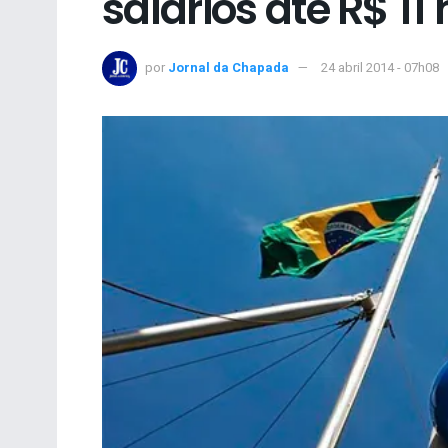
salários até R$ 11 
por
Jornal da Chapada
24 abril 2014 - 07h08