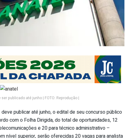
 ser publicado até junho | FOTO: Reprodução |
deve publicar até junho, o edital de seu concurso público
rdo com o Folha Dirigida, do total de oportunidades, 12
elecomunicações e 20 para técnico administrativo –
m nível superior, serão oferecidas 20 vagas para analista