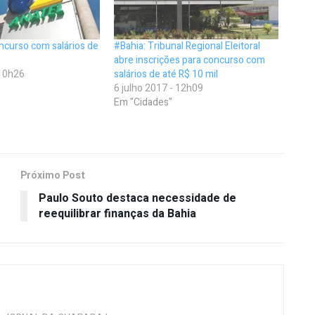
ncurso com salários de
#Bahia: Tribunal Regional Eleitoral
abre inscrições para concurso com
 10h26
salários de até R$ 10 mil
6 julho 2017 - 12h09
Em "Cidades"
Próximo Post
Paulo Souto destaca necessidade de
reequilibrar finanças da Bahia