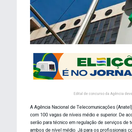
Edital de concurso da Agência deve
A Agência Nacional de Telecomunicações (Anatel) 
com 100 vagas de níveis médio e superior. De aco
serão para técnico em regulação de serviços de t
ambos de nível médio. Já para os profissionais co