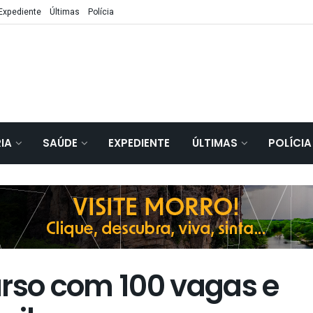
Expediente
Últimas
Polícia
IA
SAÚDE
EXPEDIENTE
ÚLTIMAS
POLÍCIA
urso com 100 vagas e