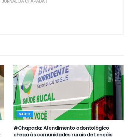
 do JORNAL DA CHAPADA |
SAÚDE
#Chapada: Atendimento odontológico
o
chega às comunidades rurais de Lençóis