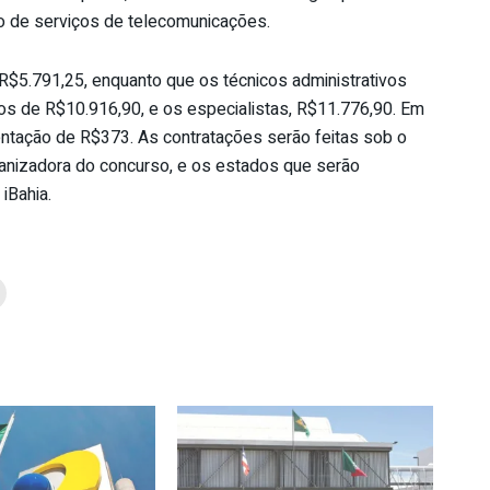
ão de serviços de telecomunicações.
R$5.791,25, enquanto que os técnicos administrativos
os de R$10.916,90, e os especialistas, R$11.776,90. Em
mentação de R$373. As contratações serão feitas sob o
rganizadora do concurso, e os estados que serão
iBahia.