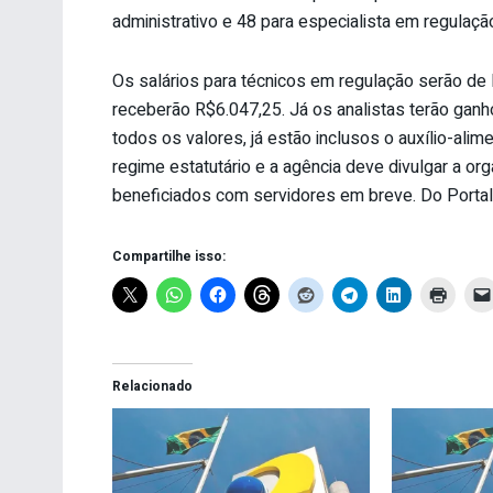
administrativo e 48 para especialista em regulaç
Os salários para técnicos em regulação serão de 
receberão R$6.047,25. Já os analistas terão ganh
todos os valores, já estão inclusos o auxílio-ali
regime estatutário e a agência deve divulgar a o
beneficiados com servidores em breve. Do Portal 
Compartilhe isso:
Relacionado