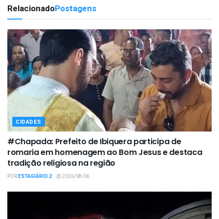
Relacionado
Postagens
CIDADES
#Chapada: Prefeito de Ibiquera participa de
romaria em homenagem ao Bom Jesus e destaca
tradição religiosa na região
POR
ESTAGIÁRIO 2
2026/08/06