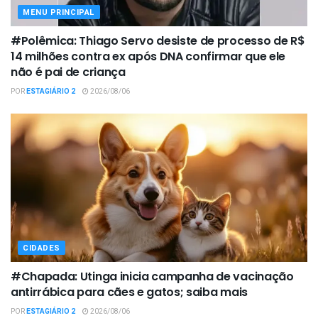
MENU PRINCIPAL
#Polêmica: Thiago Servo desiste de processo de R$
14 milhões contra ex após DNA confirmar que ele
não é pai de criança
POR
ESTAGIÁRIO 2
2026/08/06
CIDADES
#Chapada: Utinga inicia campanha de vacinação
antirrábica para cães e gatos; saiba mais
POR
ESTAGIÁRIO 2
2026/08/06