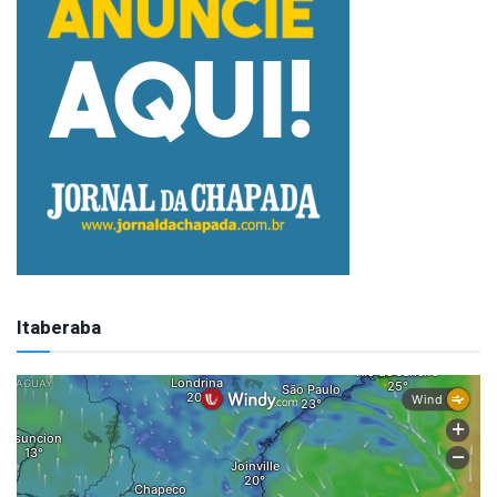
Itaberaba