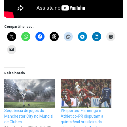
Compartilhe isso:
Relacionado
Sequência de jogos do
#Esportes: Flamengo e
Manchester City no Mundial
Athletico-PR disputam a
de Clubes
quinta final brasileira da