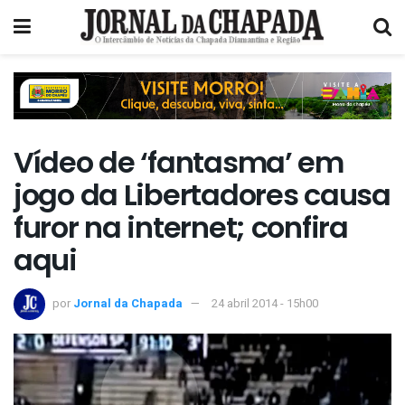
Vídeo de ‘fantasma’ em
jogo da Libertadores causa
furor na internet; confira
aqui
por
Jornal da Chapada
24 abril 2014 - 15h00