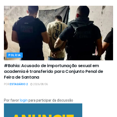
POLÍCIA
#Bahia: Acusado de importunação sexual em
academia é transferido para Conjunto Penal de
Feira de Santana
POR
ESTAGIÁRIO 2
2026/08/06
Por favor
login
para participar da discussão