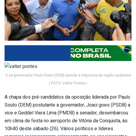
O ex-governador Paulo Souto (DEM) atende a imprensa da região sudoeste
| FOTO: Valter Pontes |
A chapa dos pré-candidatos da oposição liderada por Paulo
Souto (DEM) postulante a governador, Joaci goes (PSDB) a
vice e Geddel Viera Lima (PMDB) a senador, desembarcou
em clima de festa no aeroporto de Vitória da Conquista, às
10h40 deste sábado (26). Vários políticos e líderes