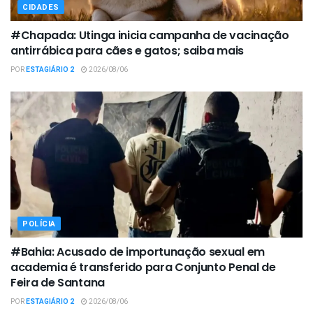
CIDADES
#Chapada: Utinga inicia campanha de vacinação
antirrábica para cães e gatos; saiba mais
POR
ESTAGIÁRIO 2
2026/08/06
POLÍCIA
#Bahia: Acusado de importunação sexual em
academia é transferido para Conjunto Penal de
Feira de Santana
POR
ESTAGIÁRIO 2
2026/08/06