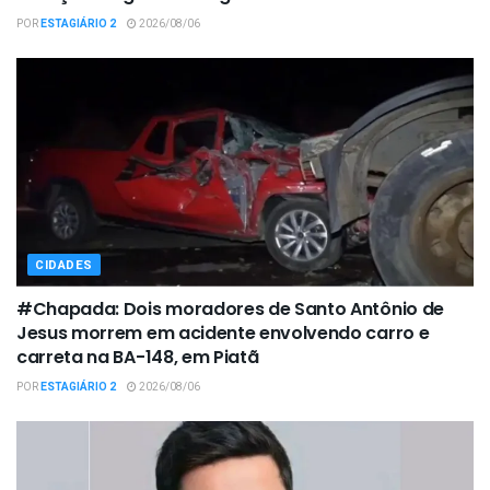
POR
ESTAGIÁRIO 2
2026/08/06
CIDADES
#Chapada: Dois moradores de Santo Antônio de
Jesus morrem em acidente envolvendo carro e
carreta na BA-148, em Piatã
POR
ESTAGIÁRIO 2
2026/08/06