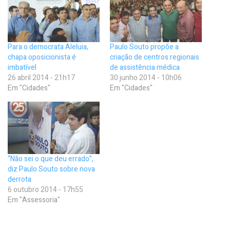
Para o democrata Aleluia,
Paulo Souto propõe a
chapa oposicionista é
criação de centros regionais
imbatível
de assistência médica
26 abril 2014 - 21h17
30 junho 2014 - 10h06
Em "Cidades"
Em "Cidades"
“Não sei o que deu errado”,
diz Paulo Souto sobre nova
derrota
6 outubro 2014 - 17h55
Em "Assessoria"