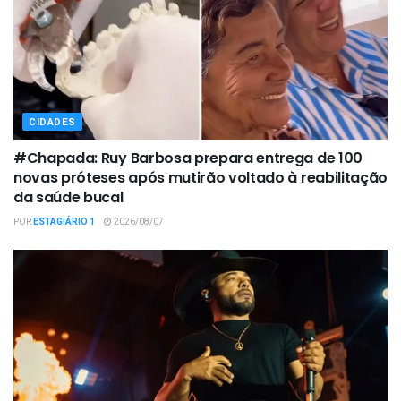
CIDADES
#Chapada: Ruy Barbosa prepara entrega de 100
novas próteses após mutirão voltado à reabilitação
da saúde bucal
POR
ESTAGIÁRIO 1
2026/08/07