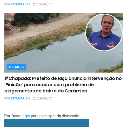
POR
ESTAGIÁRIO 1
2026/08/07
CIDADES
#Chapada: Prefeito de Iaçu anuncia intervenção no
‘Pinicão’ para acabar com problema de
alagamentos no bairro da Cerâmica
POR
ESTAGIÁRIO 1
2026/08/07
Por favor
login
para participar da discussão