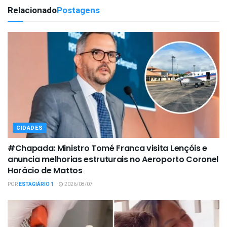
Relacionado
Postagens
CIDADES
#Chapada: Ministro Tomé Franca visita Lençóis e
anuncia melhorias estruturais no Aeroporto Coronel
Horácio de Mattos
POR
ESTAGIÁRIO 1
2026/08/07