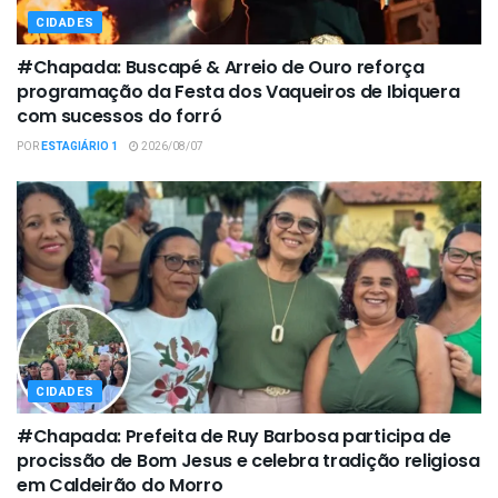
CIDADES
#Chapada: Buscapé & Arreio de Ouro reforça
programação da Festa dos Vaqueiros de Ibiquera
com sucessos do forró
POR
ESTAGIÁRIO 1
2026/08/07
CIDADES
#Chapada: Prefeita de Ruy Barbosa participa de
procissão de Bom Jesus e celebra tradição religiosa
em Caldeirão do Morro