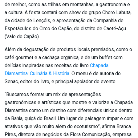
de melhor, como as trilhas em montanhas, a gastronomia e
a cultura. A festa contará com show do grupo Choro Labuta,
da cidade de Lençóis, e apresentação da Companhia de
Espetáculos do Circo do Capão, do distrito de Caeté-Açu
(Vale do Capão).
Além da degustação de produtos locais premiados, como o
café gourmet e a cachaça orgânica, e de um buffet com
delícias inspiradas nas receitas do livro
Chapada
Diamantina: Culinária & História
. O menu é de autoria do
Senac, editor do livro, e principal apoiador do evento.
“Buscamos formar um mix de apresentações
gastronômicas e artísticas que mostre e valorize a Chapada
Diamantina como um destino com diferenciais únicos dentro
da Bahia, quiçá do Brasil. Um lugar de paisagem ímpar e com
atrativos que vão muito além do ecoturismo”, afirma Branca
Pires, diretora de negócios da Flora Comunicação, empresa