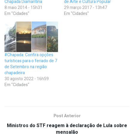
Chapada Diamantina
de Arte e Cultura Popular
8 maio 2014 - 15h31
29 março 2017 - 13h47
Em "Cidades"
Em "Cidades"
#Chapada: Confira opções
turísticas para o feriado de 7
de Setembro na região
chapadeira
30 agosto 2022 - 16h59
Em "Cidades"
Post Anterior
Ministros do STF reagem à declaração de Lula sobre
mensalão