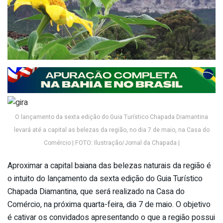
O lançamento da sexta edição do Guia Turístico Chapada Diamantina
levará até a capital as belezas da região, no dia 7 de maio, na Casa do
Comércio | FOTO: Ilustração/Jornal da Chapada |
Aproximar a capital baiana das belezas naturais da região é
o intuito do lançamento da sexta edição do Guia Turístico
Chapada Diamantina, que será realizado na Casa do
Comércio, na próxima quarta-feira, dia 7 de maio. O objetivo
é cativar os convidados apresentando o que a região possui