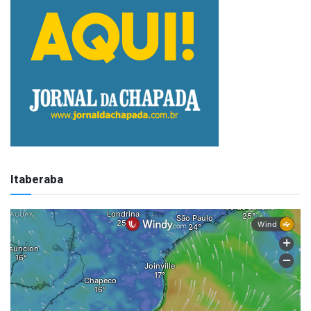
Itaberaba