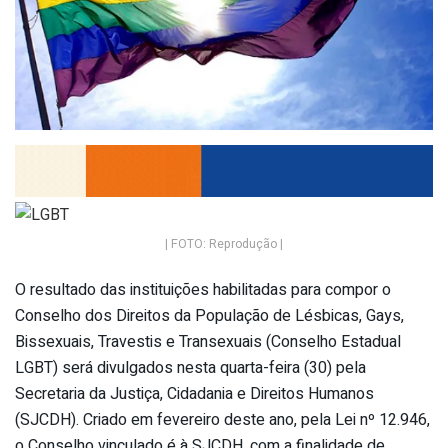
| FOTO: Reprodução |
O resultado das instituições habilitadas para compor o
Conselho dos Direitos da População de Lésbicas, Gays,
Bissexuais, Travestis e Transexuais (Conselho Estadual
LGBT) será divulgados nesta quarta-feira (30) pela
Secretaria da Justiça, Cidadania e Direitos Humanos
(SJCDH). Criado em fevereiro deste ano, pela Lei nº 12.946,
o Conselho vinculado é à SJCDH, com a finalidade de