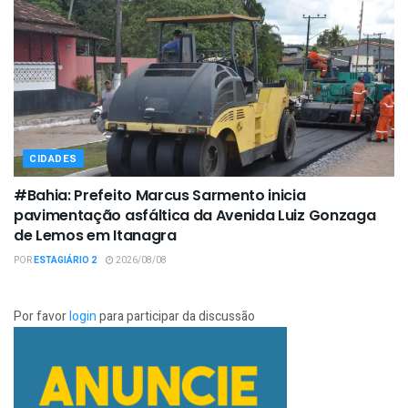
CIDADES
#Bahia: Prefeito Marcus Sarmento inicia
pavimentação asfáltica da Avenida Luiz Gonzaga
de Lemos em Itanagra
POR
ESTAGIÁRIO 2
2026/08/08
Por favor
login
para participar da discussão