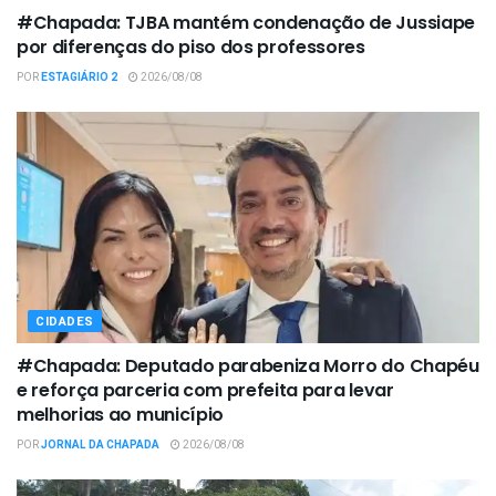
#Chapada: TJBA mantém condenação de Jussiape
por diferenças do piso dos professores
POR
ESTAGIÁRIO 2
2026/08/08
CIDADES
#Chapada: Deputado parabeniza Morro do Chapéu
e reforça parceria com prefeita para levar
melhorias ao município
POR
JORNAL DA CHAPADA
2026/08/08