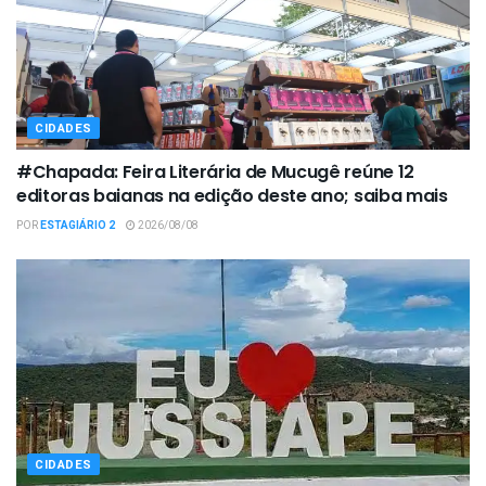
CIDADES
#Chapada: Feira Literária de Mucugê reúne 12
editoras baianas na edição deste ano; saiba mais
POR
ESTAGIÁRIO 2
2026/08/08
CIDADES