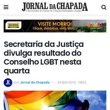
Secretaria da Justiça
divulga resultado do
Conselho LGBT nesta
quarta
por
Jornal da Chapada
29 abril 2014 - 19h22